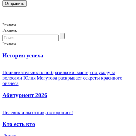
Реклама.
Реклама.
Реклама.
История успеха
Привлекательность по-бразильски: мастер по уходу за
волосами Юлия Могутова раскрывает секреты красивого
бизнеса
Абитуриент 2026
Целевик и льготник, поторопись!
Кто есть кто
Зиняк