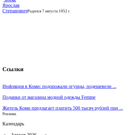
Ярослав
Степанович
Родился 7 августа 1952 г.
Ссылки
Инфляция в Коми: подорожали огурцы, подешевели ...
Подарки от магазина модной одежды Femme
Житель Коми предлагает платить 500 тысяч рублей при ...
Реклама.
Календарь
«
Август 2026
»