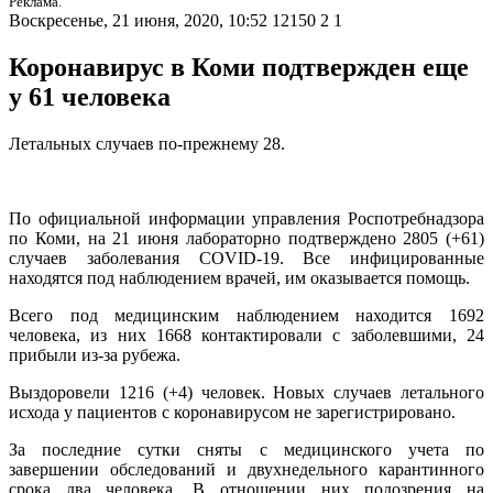
Реклама.
Воскресенье, 21 июня, 2020, 10:52
12150
2
1
Коронавирус в Коми подтвержден еще
у 61 человека
Летальных случаев по-прежнему 28.
По официальной информации управления Роспотребнадзора
по Коми, на 21 июня лабораторно подтверждено 2805 (+61)
случаев заболевания COVID-19. Все инфицированные
находятся под наблюдением врачей, им оказывается помощь.
Всего под медицинским наблюдением находится 1692
человека, из них 1668 контактировали с заболевшими, 24
прибыли из-за рубежа.
Выздоровели 1216 (+4) человек. Новых случаев летального
исхода у пациентов с коронавирусом не зарегистрировано.
За последние сутки сняты с медицинского учета по
завершении обследований и двухнедельного карантинного
срока два человека. В отношении них подозрения на