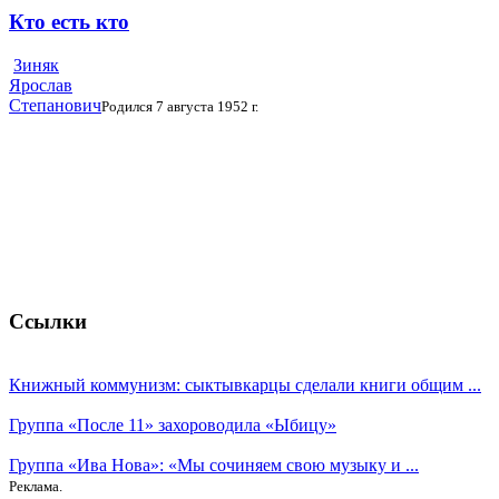
Кто есть кто
Зиняк
Ярослав
Степанович
Родился 7 августа 1952 г.
Ссылки
Книжный коммунизм: сыктывкарцы сделали книги общим ...
Группа «После 11» захороводила «Ыбицу»
Группа «Ива Нова»: «Мы сочиняем свою музыку и ...
Реклама.