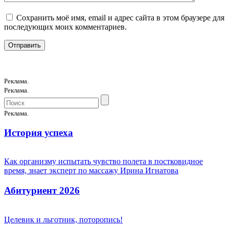
Сохранить моё имя, email и адрес сайта в этом браузере для
последующих моих комментариев.
Реклама.
Реклама.
Реклама.
История успеха
Как организму испытать чувство полета в постковидное
время, знает эксперт по массажу Ирина Игнатова
Абитуриент 2026
Целевик и льготник, поторопись!