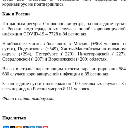
коронавирус не подтвердились.
Как в России
По данным ресурса Стопкоронавирус.рф, за последние сутки
в России подтвержденных случаев новой коронавирусной
инфекции COVID-19 – 7728 в 84 регионах.
Наибольшее число заболевших в Москве (+968 человек за
сутки), Подмосковье (+549), Ханты-Мансийском автономном
округе (+294), Петербурге (+229), Нижегородской (+227),
Свердловской (+207) и Воронежской (+200) областях.
Всего в стране нарастающим итогом зарегистрировано 584
680 случаев коронавирусной инфекции в 85 регионах.
За последние сутки подтверждено 109 летальных случаев. За
весь период по России умерло 8 111 человек.
Фото с сайта pixabay.com
Поделиться