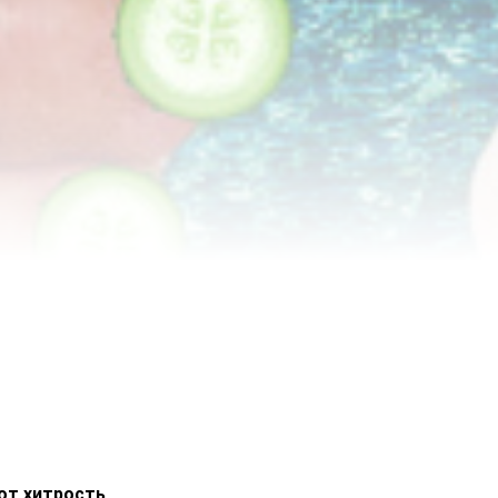
вот хитрость