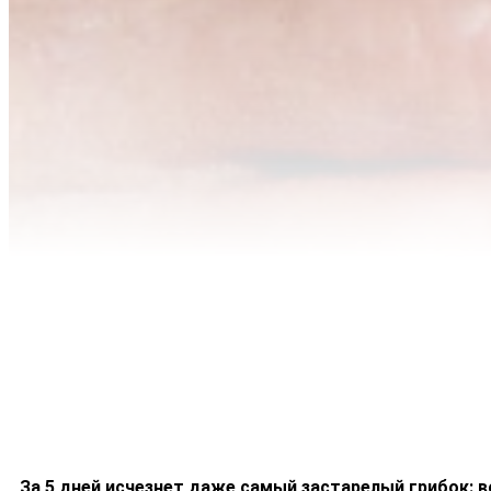
За 5 дней исчезнет даже самый застарелый грибок: 