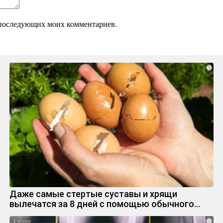
ля последующих моих комментариев.
i
Даже самые стертые суставы и хрящи
вылечатся за 8 дней с помощью обычного…
i