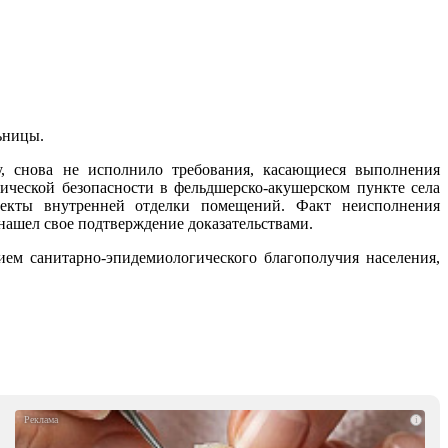
ьницы.
у, снова не исполнило требования, касающиеся выполнения
ческой безопасности в фельдшерско-акушерском пункте села
фекты внутренней отделки помещений. Факт неисполнения
нашел свое подтверждение доказательствами.
ием санитарно-эпидемиологического благополучия населения,
i