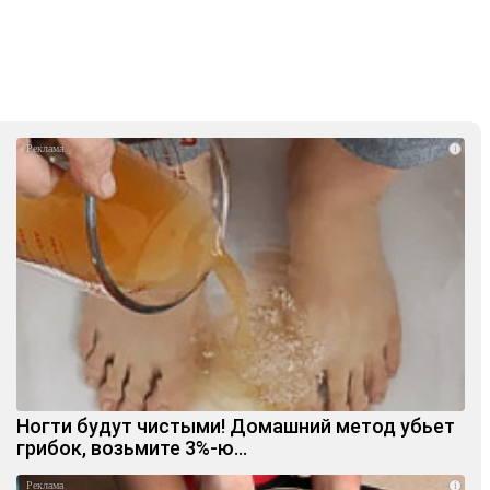
i
Ногти будут чистыми! Домашний метод убьет
грибок, возьмите 3%-ю…
i