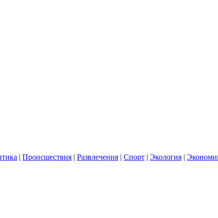
итика
|
Происшествия
|
Развлечения
|
Спорт
|
Экология
|
Экономи