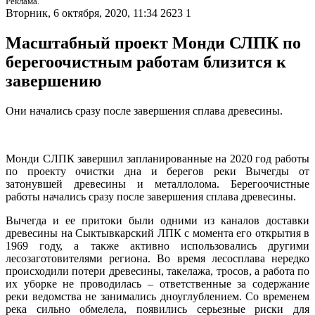
Реклама.
Вторник, 6 октября, 2020, 11:34
2623
1
Масштабный проект Монди СЛПК по
берегоочистным работам близится к
завершению
Они начались сразу после завершения сплава древесины.
Монди СЛПК завершил запланированные на 2020 год работы
по проекту очистки дна и берегов реки Вычегды от
затонувшей древесины и металлолома. Берегоочистные
работы начались сразу после завершения сплава древесины.
Вычегда и ее притоки были одними из каналов доставки
древесины на Сыктывкарский ЛПК с момента его открытия в
1969 году, а также активно использовались другими
лесозаготовителями региона. Во время лесосплава нередко
происходили потери древесины, такелажа, тросов, а работа по
их уборке не проводилась – ответственные за содержание
реки ведомства не занимались дноуглублением. Со временем
река сильно обмелела, появились серьезные риски для