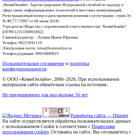
«КомиОнлайн». Зарегистрировано Федеральной службой по надзору в
сфере связи, информационных технологий и массовых коммуникаций;
Регистрационный номер и дата принятия решения о регистрации: серия Эл
№ ФС77-72997 от 06 июня 2018г.
Учредитель Общество с ограниченной ответственностью "КомиОнлайн"
(ОГРН 1231100001802)
Главный редактор – Лукина Ирина Юрьевна.
Телефон: 89225841110
Электронная почта: irina@komionline.ru
Телефон редакции: 89634880925
Пользовательское соглашение
и
политика
конфиденциальности
© ООО «КомиОнлайн», 2006–2026. При использовании
материалов сайта обязательна ссылка на источник.
Не предназначено для лиц моложе 16 лет
Разработка сайта — Ditarget
На сайте осуществляется обработка пользовательских данных
с использованием Cookie в соответствии с
Правилами
использования cookies
. Оставаясь на сайте, Вы соглашаетесь с