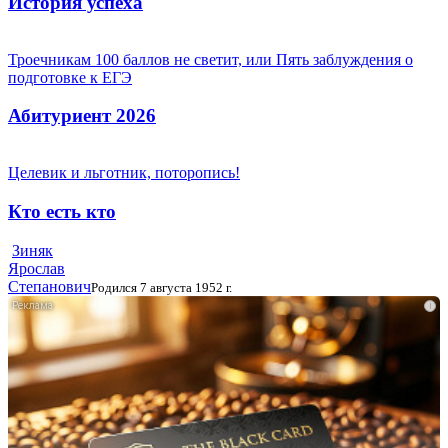
История успеха
Троечникам 100 баллов не светит, или Пять заблуждения о
подготовке к ЕГЭ
Абитуриент 2026
Целевик и льготник, поторопись!
Кто есть кто
Зиняк
Ярослав
Степанович
Родился 7 августа 1952 г.
i