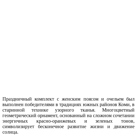
Праздничный комплект с женским поясом и очельем был
выполнен победителями в традициях южных районов Коми, в
старинной технике узорного тканья. Многоцветный
геометрический орнамент, основанный на сложном сочетании
энергичных красно-оранжевых и зеленых тонов,
символизирует бесконечное развитие жизни и движение
солнца.