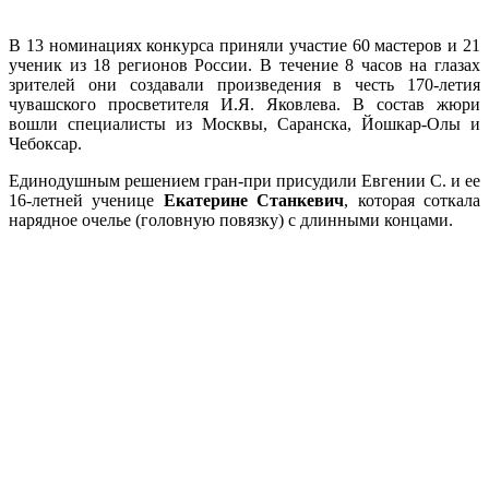
В 13 номинациях конкурса приняли участие 60 мастеров и 21
ученик из 18 регионов России. В течение 8 часов на глазах
зрителей они создавали произведения в честь 170-летия
чувашского просветителя И.Я. Яковлева. В состав жюри
вошли специалисты из Москвы, Саранска, Йошкар-Олы и
Чебоксар.
Единодушным решением гран-при присудили Евгении С. и ее
16-летней ученице
Екатерине Станкевич
, которая соткала
нарядное очелье (головную повязку) с длинными концами.