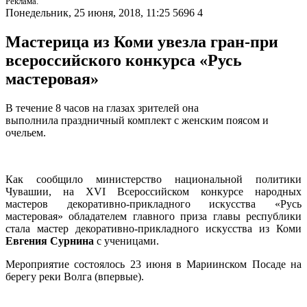
Реклама.
Понедельник, 25 июня, 2018, 11:25
5696
4
Мастерица из Коми увезла гран-при
всероссийского конкурса «Русь
мастеровая»
В течение 8 часов на глазах зрителей она
выполнила праздничный комплект с женским поясом и
очельем.
Как сообщило министерство национальной политики
Чувашии, на XVI Всероссийском конкурсе народных
мастеров декоративно-прикладного искусства «Русь
мастеровая» обладателем главного приза главы республики
стала мастер декоративно-прикладного искусства из Коми
Евгения Сурнина
с ученицами.
Мероприятие состоялось 23 июня в Мариинском Посаде на
берегу реки Волга (впервые).