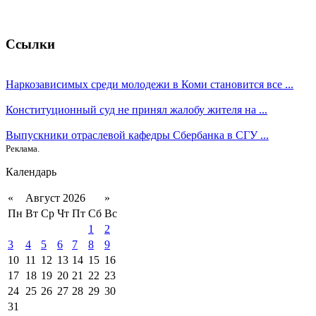
Ссылки
Наркозависимых среди молодежи в Коми становится все ...
Конституционный суд не принял жалобу жителя на ...
Выпускники отраслевой кафедры Сбербанка в СГУ ...
Реклама.
Календарь
«
Август 2026
»
Пн
Вт
Ср
Чт
Пт
Сб
Вс
1
2
3
4
5
6
7
8
9
10
11
12
13
14
15
16
17
18
19
20
21
22
23
24
25
26
27
28
29
30
31