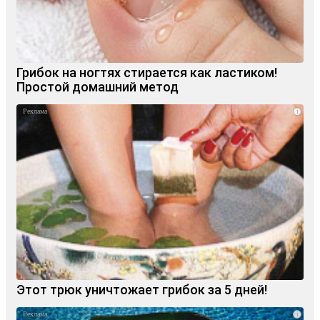
Грибок на ногтях стирается как ластиком!
Простой домашний метод
i
Этот трюк уничтожает грибок за 5 дней!
i