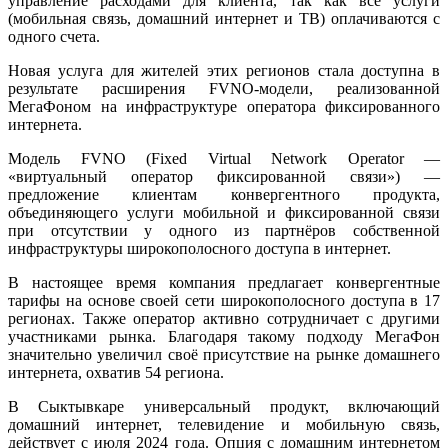
управление расходами для клиента, так как все услуги
(мобильная связь, домашний интернет и ТВ) оплачиваются с
одного счета.
Новая услуга для жителей этих регионов стала доступна в
результате расширения FVNO-модели, реализованной
МегаФоном на инфраструктуре оператора фиксированного
интернета.
Модель FVNO (Fixed Virtual Network Operator —
«виртуальный оператор фиксированной связи») —
предложение клиентам конвергентного продукта,
объединяющего услуги мобильной и фиксированной связи
при отсутствии у одного из партнёров собственной
инфраструктуры широкополосного доступа в интернет.
В настоящее время компания предлагает конвергентные
тарифы на основе своей сети широкополосного доступа в 17
регионах. Также оператор активно сотрудничает с другими
участниками рынка. Благодаря такому подходу МегаФон
значительно увеличил своё присутствие на рынке домашнего
интернета, охватив 54 региона.
В Сыктывкаре универсальный продукт, включающий
домашний интернет, телевидение и мобильную связь,
действует с июля 2024 года. Опция с домашним интернетом