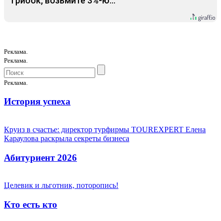
грибок, возьмите 3%-ю…
Реклама.
Реклама.
Реклама.
История успеха
Круиз в счастье: директор турфирмы TOUREXPERT Елена
Караулова раскрыла секреты бизнеса
Абитуриент 2026
Целевик и льготник, поторопись!
Кто есть кто