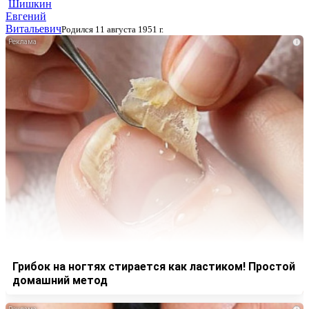
Шишкин
Евгений
Витальевич
Родился 11 августа 1951 г.
i
Грибок на ногтях стирается как ластиком! Простой
домашний метод