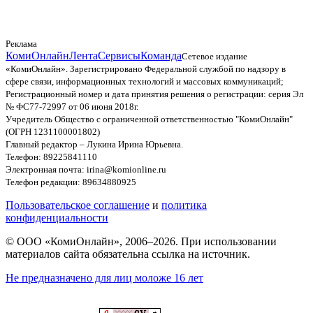
Реклама
КомиОнлайн
Лента
Сервисы
Команда
Сетевое издание
«КомиОнлайн». Зарегистрировано Федеральной службой по надзору в
сфере связи, информационных технологий и массовых коммуникаций;
Регистрационный номер и дата принятия решения о регистрации: серия Эл
№ ФС77-72997 от 06 июня 2018г.
Учредитель Общество с ограниченной ответственностью "КомиОнлайн"
(ОГРН 1231100001802)
Главный редактор – Лукина Ирина Юрьевна.
Телефон: 89225841110
Электронная почта: irina@komionline.ru
Телефон редакции: 89634880925
Пользовательское соглашение
и
политика
конфиденциальности
© ООО «КомиОнлайн», 2006–2026. При использовании
материалов сайта обязательна ссылка на источник.
Не предназначено для лиц моложе 16 лет