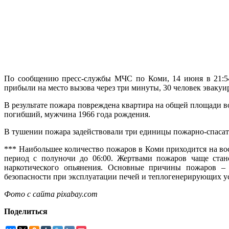
По сообщению пресс-службы МЧС по Коми, 14 июня в 21:5
прибыли на место вызова через три минуты, 30 человек эвакуи
В результате пожара повреждена квартира на общей площади 
погибший, мужчина 1966 года рождения.
В тушении пожара задействовали три единицы пожарно-спасат
*** Наибольшее количество пожаров в Коми приходится на вос
период с полуночи до 06:00. Жертвами пожаров чаще стан
наркотического опьянения. Основные причины пожаров – 
безопасности при эксплуатации печей и теплогенерирующих у
Фото с сайта pixabay.com
Поделиться