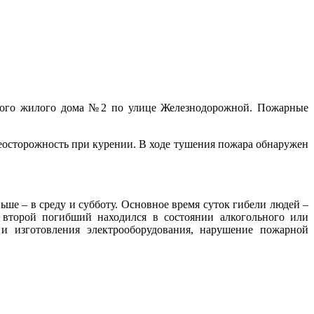
ного жилого дома №2 по улице Железнодорожной. Пожарные
еосторожность при курении. В ходе тушения пожара обнаружен
ше – в среду и субботу. Основное время суток гибели людей –
 второй погибший находился в состоянии алкогольного или
и изготовления электрооборудования, нарушение пожарной