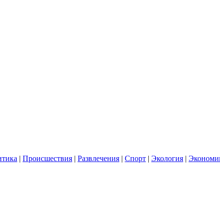
итика
|
Происшествия
|
Развлечения
|
Спорт
|
Экология
|
Экономи