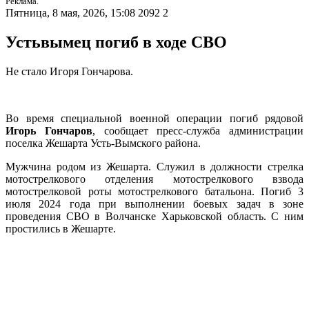
Реклама.
Пятница, 8 мая, 2026, 15:08
2092
2
Устьвымец погиб в ходе СВО
Не стало Игоря Гончарова.
Во время специальной военной операции погиб рядовой
Игорь Гончаров
, сообщает пресс-служба администрации
поселка Жешарта Усть-Вымского района.
Мужчина родом из Жешарта. Служил в должности стрелка
мотострелкового отделения мотострелкового взвода
мотострелковой роты мотострелкового батальона. Погиб 3
июля 2024 года при выполнении боевых задач в зоне
проведения СВО в Волчанске Харьковской область. С ним
простились в Жешарте.