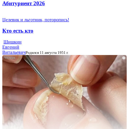
Абитуриент 2026
Целевик и льготник, поторопись!
Кто есть кто
Шишкин
Евгений
Витальевич
Родился 11 августа 1951 г.
i