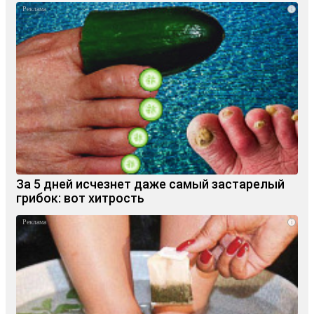
i
За 5 дней исчезнет даже самый застарелый
грибок: вот хитрость
i