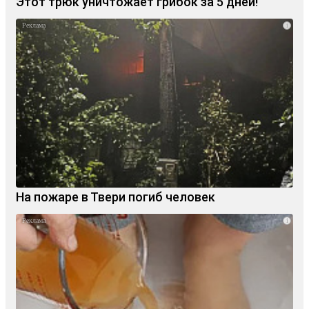
Этот трюк уничтожает грибок за 5 дней!
i
На пожаре в Твери погиб человек
i