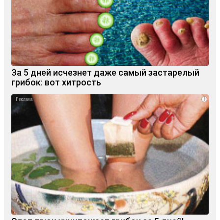
За 5 дней исчезнет даже самый застарелый
грибок: вот хитрость
i