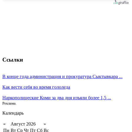
Ссылки
В конце года администрация и прокуратура Сыктывкара ...
Как вести себя во время гололеда
Наркополицеские Коми за два дня изъяли более 1,5 ...
Реклама.
Календарь
«
Август 2026
»
Пн
Вт
Ср
Чт
Пт
Сб
Вс