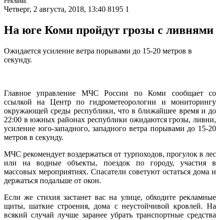
Реклама.
Четверг, 2 августа, 2018, 13:40
8195
1
На юге Коми пройдут грозы с ливнями
Ожидается усиление ветра порывами до 15-20 метров в
секунду.
Главное управление МЧС России по Коми сообщает со
ссылкой на Центр по гидрометеорологии и мониторингу
окружающей среды республики, что в ближайшее время и до
22:00 в южных районах республики ожидаются грозы, ливни,
усиление юго-западного, западного ветра порывами до 15-20
метров в секунду.
МЧС рекомендует воздержаться от турпоходов, прогулок в лес
или на водные объекты, поездок по городу, участия в
массовых мероприятиях. Спасатели советуют остаться дома и
держаться подальше от окон.
Если же стихия застанет вас на улице, обходите рекламные
щиты, шаткие строения, дома с неустойчивой кровлей. На
всякий случай лучше заранее убрать транспортные средства