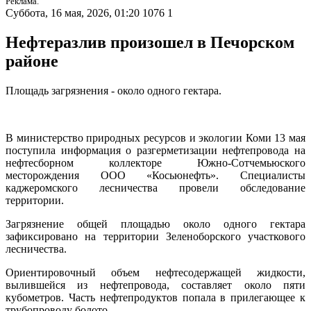
Реклама.
Суббота, 16 мая, 2026, 01:20
1076
1
Нефтеразлив произошел в Печорском
районе
Площадь загрязнения - около одного гектара.
В министерство природных ресурсов и экологии Коми 13 мая
поступила информация о разгерметизации нефтепровода на
нефтесборном коллекторе Южно-Сотчемьюского
месторождения ООО «Косьюнефть». Специалисты
каджеромского лесничества провели обследование
территории.
Загрязнение общей площадью около одного гектара
зафиксировано на территории Зеленоборского участкового
лесничества.
Ориентировочный объем нефтесодержащей жидкости,
вылившейся из нефтепровода, составляет около пяти
кубометров. Часть нефтепродуктов попала в прилегающее к
трубопроводу болото.