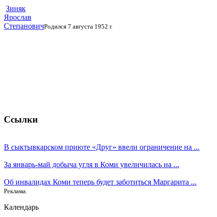
Зиняк
Ярослав
Степанович
Родился 7 августа 1952 г.
Ссылки
В сыктывкарском приюте «Друг» ввели ограничение на ...
За январь-май добыча угля в Коми увеличилась на ...
Об инвалидах Коми теперь будет заботиться Маргарита ...
Реклама.
Календарь