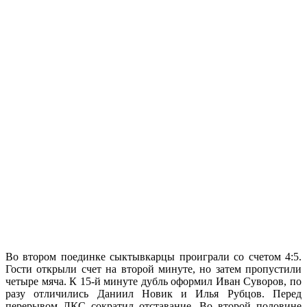
Во втором поединке сыктывкарцы проиграли со счетом 4:5.
Гости открыли счет на второй минуте, но затем пропустили
четыре мяча. К 15-й минуте дубль оформил Иван Суворов, по
разу отличились Даниил Новик и Илья Рубцов. Перед
перерывом ЛКС сократил отставание. Во второй половине