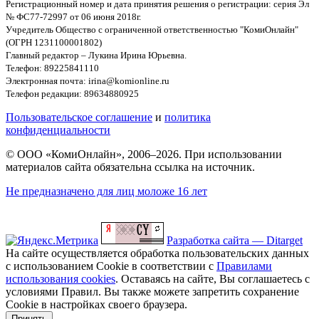
Регистрационный номер и дата принятия решения о регистрации: серия Эл
№ ФС77-72997 от 06 июня 2018г.
Учредитель Общество с ограниченной ответственностью "КомиОнлайн"
(ОГРН 1231100001802)
Главный редактор – Лукина Ирина Юрьевна.
Телефон: 89225841110
Электронная почта: irina@komionline.ru
Телефон редакции: 89634880925
Пользовательское соглашение
и
политика
конфиденциальности
© ООО «КомиОнлайн», 2006–2026. При использовании
материалов сайта обязательна ссылка на источник.
Не предназначено для лиц моложе 16 лет
Разработка сайта — Ditarget
На сайте осуществляется обработка пользовательских данных
с использованием Cookie в соответствии с
Правилами
использования cookies
. Оставаясь на сайте, Вы соглашаетесь с
условиями Правил. Вы также можете запретить сохранение
Cookie в настройках своего браузера.
Принять