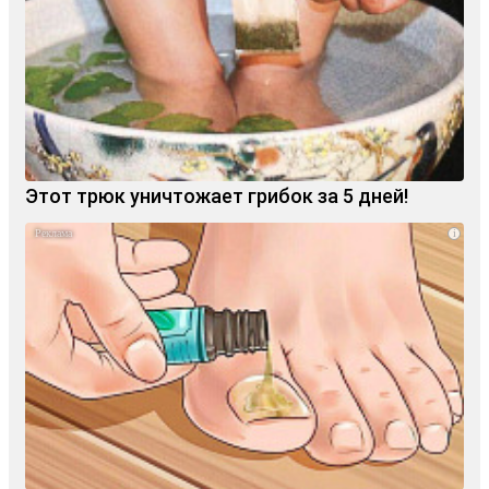
Этот трюк уничтожает грибок за 5 дней!
i