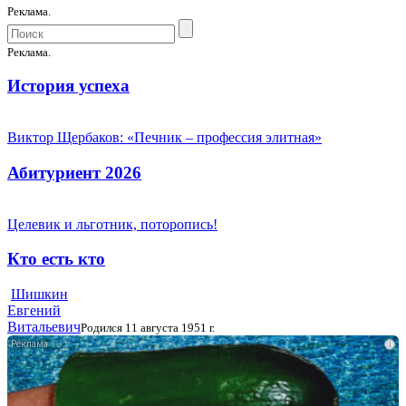
Реклама.
Реклама.
История успеха
Виктор Щербаков: «Печник – профессия элитная»
Абитуриент 2026
Целевик и льготник, поторопись!
Кто есть кто
Шишкин
Евгений
Витальевич
Родился 11 августа 1951 г.
i