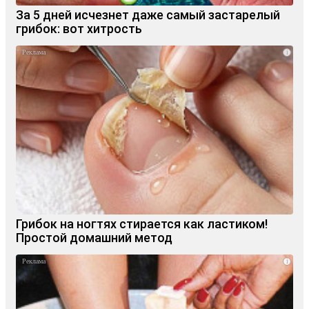
За 5 дней исчезнет даже самый застарелый
грибок: вот хитрость
i
Грибок на ногтях стирается как ластиком!
Простой домашний метод
i