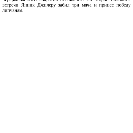
встречи Янник Джилеру забил три мяча и принес победу
липчанам.