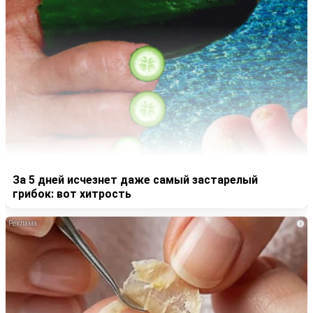
За 5 дней исчезнет даже самый застарелый
грибок: вот хитрость
i