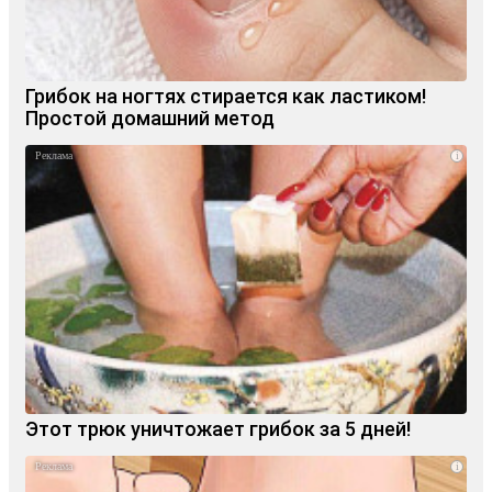
Грибок на ногтях стирается как ластиком!
Простой домашний метод
i
Этот трюк уничтожает грибок за 5 дней!
i