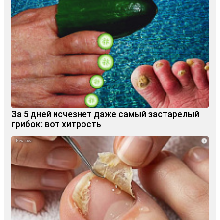
За 5 дней исчезнет даже самый застарелый
грибок: вот хитрость
i