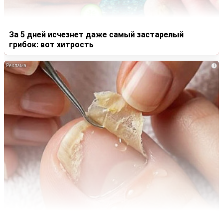
За 5 дней исчезнет даже самый застарелый
грибок: вот хитрость
i