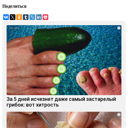
Поделиться
i
За 5 дней исчезнет даже самый застарелый
грибок: вот хитрость
i