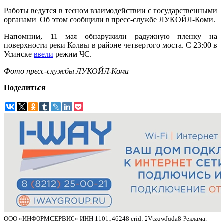
Работы ведутся в тесном взаимодействии с государственными
органами. Об этом сообщили в пресс-службе ЛУКОЙЛ-Коми.
Напомним, 11 мая обнаружили радужную пленку на
поверхности реки Колвы в районе четвертого моста. С 23:00 в
Усинске
ввели
режим ЧС.
Фото пресс-службы ЛУКОЙЛ-Коми
Поделиться
ООО «ИНФОРМСЕРВИС» ИНН 1101146248 erid: 2VtzqwJqda8
Реклама.