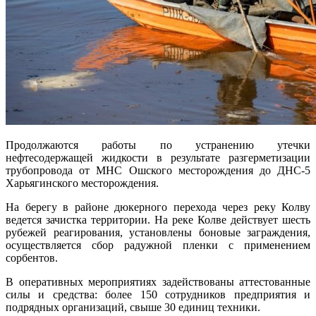
Продолжаются работы по устранению утечки
нефтесодержащей жидкости в результате разгерметизации
трубопровода от МНС Ошского месторождения до ДНС-5
Харьягинского месторождения.
На берегу в районе дюкерного перехода через реку Колву
ведется зачистка территории. На реке Колве действует шесть
рубежей реагирования, установлены боновые заграждения,
осуществляется сбор радужной пленки с применением
сорбентов.
В оперативных мероприятиях задействованы аттестованные
силы и средства: более 150 сотрудников предприятия и
подрядных организаций, свыше 30 единиц техники.