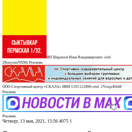
ИП Шарапов Илья Владимирович. erid:
2RanymnNXMi
Реклама.
ООО Спортивный центр «СКАЛА» ИНН 1101122896 erid: 2VtzqxRfrd8
Реклама.
Реклама.
Четверг, 13 мая, 2021, 15:56
4075
1