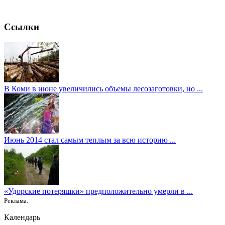
Ссылки
В Коми в июне увеличились объемы лесозаготовки, но ...
Июнь 2014 стал самым теплым за всю историю ...
«Удорские потеряшки» предположительно умерли в ...
Реклама.
Календарь