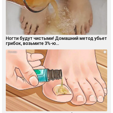
Ногти будут чистыми! Домашний метод убьет
грибок, возьмите 3%-ю…
i