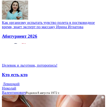
Как организму испытать чувство полета в постковидное
время, знает эксперт по массажу Ирина Игнатова
Абитуриент 2026
Целевик и льготник, поторопись!
Кто есть кто
Левицкий
Николай
Валентинович
Родился 8 августа 1972 г.
i