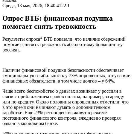
Реклама.
Среда, 13 мая, 2026, 18:40
4122
1
Опрос ВТБ: финансовая подушка
помогает снять тревожность
Результаты опроса* ВТБ показали, что наличие сбережений
помогает снизить тревожность абсолютному большинству
россиян.
Наличие финансовой подушки безопасности обеспечивает
эмоциональную стабильность у 73% опрошенных, отсутствие
финансовых обязательств, в том числе долгов – у 64%.
Чаще всего беспокойство о деньгах возникает у россиян в
связи с приближением сроков оплаты, например, за аренду
или по кредиту. Около половины опрошенных отметили, что
в это время они начинают думать о дополнительном
заработке. Еще 23% респондентов живут в режиме
постоянного финансового контроля, ежедневно проверяя
баланс в мобильном банке.
50% опрошенных отметили, что для них финансовые