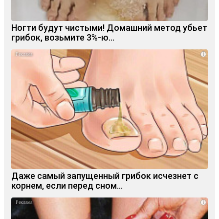
Ногти будут чистыми! Домашний метод убьет
грибок, возьмите 3%-ю…
i
Даже самый запущенный грибок исчезнет с
корнем, если перед сном…
i