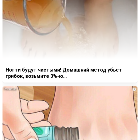
Ногти будут чистыми! Домашний метод убьет
грибок, возьмите 3%-ю…
i