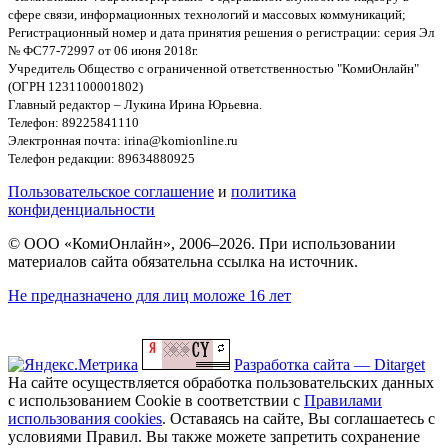
сфере связи, информационных технологий и массовых коммуникаций;
Регистрационный номер и дата принятия решения о регистрации: серия Эл
№ ФС77-72997 от 06 июня 2018г.
Учредитель Общество с ограниченной ответственностью "КомиОнлайн"
(ОГРН 1231100001802)
Главный редактор – Лукина Ирина Юрьевна.
Телефон: 89225841110
Электронная почта: irina@komionline.ru
Телефон редакции: 89634880925
Пользовательское соглашение
и
политика
конфиденциальности
© ООО «КомиОнлайн», 2006–2026. При использовании
материалов сайта обязательна ссылка на источник.
Не предназначено для лиц моложе 16 лет
Разработка сайта — Ditarget
На сайте осуществляется обработка пользовательских данных
с использованием Cookie в соответствии с
Правилами
использования cookies
. Оставаясь на сайте, Вы соглашаетесь с
условиями Правил. Вы также можете запретить сохранение