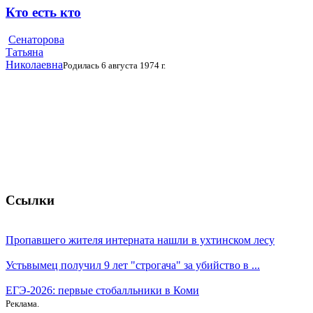
Кто есть кто
Сенаторова
Татьяна
Николаевна
Родилась 6 августа 1974 г.
Ссылки
Пропавшего жителя интерната нашли в ухтинском лесу
Устьвымец получил 9 лет "строгача" за убийство в ...
ЕГЭ-2026: первые стобалльники в Коми
Реклама.