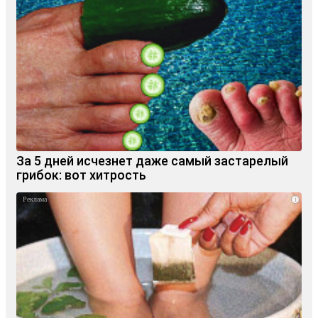
За 5 дней исчезнет даже самый застарелый
грибок: вот хитрость
i