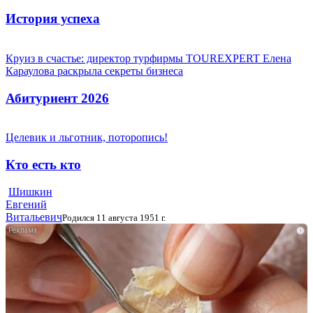
История успеха
Круиз в счастье: директор турфирмы TOUREXPERT Елена
Караулова раскрыла секреты бизнеса
Абитуриент 2026
Целевик и льготник, поторопись!
Кто есть кто
Шишкин
Евгений
Витальевич
Родился 11 августа 1951 г.
i