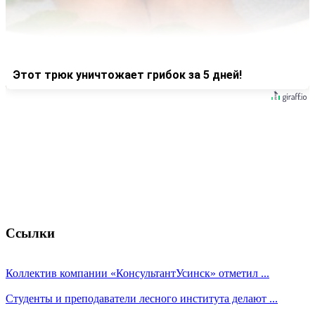
Этот трюк уничтожает грибок за 5 дней!
Ссылки
Коллектив компании «КонсультантУсинск» отметил ...
Студенты и преподаватели лесного института делают ...