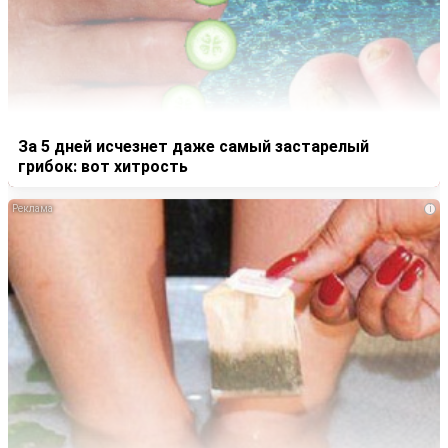
За 5 дней исчезнет даже самый застарелый
грибок: вот хитрость
i