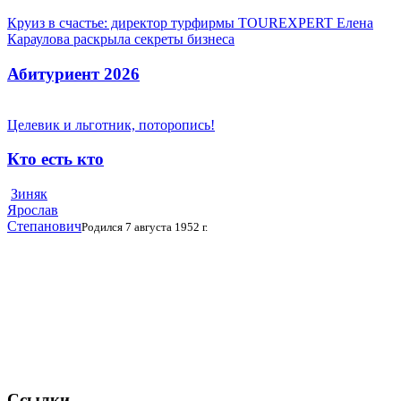
Круиз в счастье: директор турфирмы TOUREXPERT Елена
Караулова раскрыла секреты бизнеса
Абитуриент 2026
Целевик и льготник, поторопись!
Кто есть кто
Зиняк
Ярослав
Степанович
Родился 7 августа 1952 г.
Ссылки