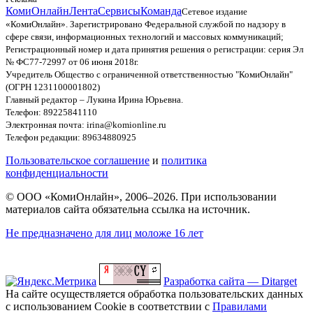
КомиОнлайн
Лента
Сервисы
Команда
Сетевое издание
«КомиОнлайн». Зарегистрировано Федеральной службой по надзору в
сфере связи, информационных технологий и массовых коммуникаций;
Регистрационный номер и дата принятия решения о регистрации: серия Эл
№ ФС77-72997 от 06 июня 2018г.
Учредитель Общество с ограниченной ответственностью "КомиОнлайн"
(ОГРН 1231100001802)
Главный редактор – Лукина Ирина Юрьевна.
Телефон: 89225841110
Электронная почта: irina@komionline.ru
Телефон редакции: 89634880925
Пользовательское соглашение
и
политика
конфиденциальности
© ООО «КомиОнлайн», 2006–2026. При использовании
материалов сайта обязательна ссылка на источник.
Не предназначено для лиц моложе 16 лет
Разработка сайта — Ditarget
На сайте осуществляется обработка пользовательских данных
с использованием Cookie в соответствии с
Правилами