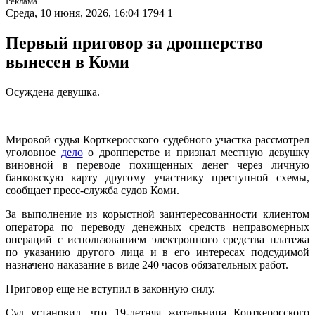
Реклама.
Среда, 10 июня, 2026, 16:04
1794
1
Первый приговор за дропперство
вынесен в Коми
Осуждена девушка.
Мировой судья Корткеросского судебного участка рассмотрел
уголовное
дело
о дропперстве и признал местную девушку
виновной в переводе похищенных денег через личную
банковскую карту другому участнику преступной схемы,
сообщает пресс-служба судов Коми.
За выполнение из корыстной заинтересованности клиентом
оператора по переводу денежных средств неправомерных
операций с использованием электронного средства платежа
по указанию другого лица и в его интересах подсудимой
назначено наказание в виде 240 часов обязательных работ.
Приговор еще не вступил в законную силу.
Суд установил, что 19-летняя жительница Корткеросского