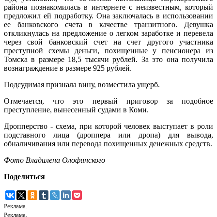
района познакомилась в интернете с неизвестным, который
предложил ей подработку. Она заключалась в использовании
ее банковского счета в качестве транзитного. Девушка
откликнулась на предложение о легком заработке и перевела
через свой банковский счет на счет другого участника
преступной схемы деньги, похищенные у пенсионера из
Томска в размере 18,5 тысячи рублей. За это она получила
вознаграждение в размере 925 рублей.
Подсудимая признала вину, возместила ущерб.
Отмечается, что это первый приговор за подобное
преступление, вынесенный судами в Коми.
Дропперство - схема, при которой человек выступает в роли
подставного лица (дроппера или дропа) для вывода,
обналичивания или перевода похищенных денежных средств.
Фото Владилена Олофинского
Поделиться
Реклама.
Реклама.