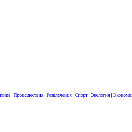
итика
|
Происшествия
|
Развлечения
|
Спорт
|
Экология
|
Экономи