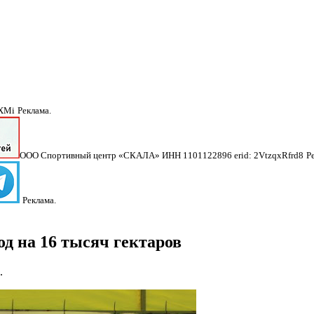
NXMi
Реклама.
ООО Спортивный центр «СКАЛА» ИНН 1101122896 erid: 2VtzqxRfrd8
Р
Реклама.
д на 16 тысяч гектаров
.