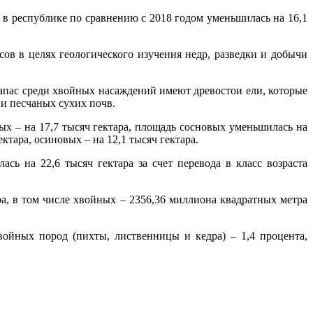
в республике по сравнению с 2018 годом уменьшилась на 16,1
ов в целях геологического изучения недр, разведки и добычи
запас среди хвойных насаждений имеют древостои ели, которые
 и песчаных сухих почв.
ых – на 17,7 тысяч гектара, площадь сосновых уменьшилась на
ктара, осиновых – на 12,1 тысяч гектара.
ь на 22,6 тысяч гектара за счет перевода в класс возраста
ра, в том числе хвойных – 2356,36 миллиона квадратных метра
войных пород (пихты, лиственницы и кедра) – 1,4 процента,