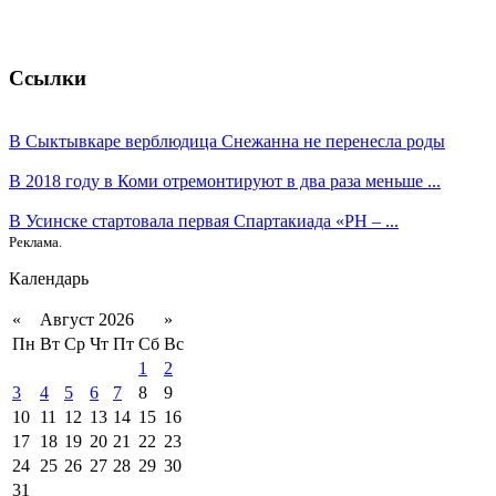
Ссылки
В Сыктывкаре верблюдица Снежанна не перенесла роды
В 2018 году в Коми отремонтируют в два раза меньше ...
В Усинске стартовала первая Спартакиада «РН – ...
Реклама.
Календарь
«
Август 2026
»
Пн
Вт
Ср
Чт
Пт
Сб
Вс
1
2
3
4
5
6
7
8
9
10
11
12
13
14
15
16
17
18
19
20
21
22
23
24
25
26
27
28
29
30
31