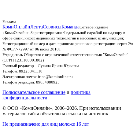
Реклама
КомиОнлайн
Лента
Сервисы
Команда
Сетевое издание
«КомиОнлайн». Зарегистрировано Федеральной службой по надзору в
сфере связи, информационных технологий и массовых коммуникаций;
Регистрационный номер и дата принятия решения о регистрации: серия Эл
№ ФС77-72997 от 06 июня 2018г.
Учредитель Общество с ограниченной ответственностью "КомиОнлайн"
(ОГРН 1231100001802)
Главный редактор – Лукина Ирина Юрьевна.
Телефон: 89225841110
Электронная почта: irina@komionline.ru
Телефон редакции: 89634880925
Пользовательское соглашение
и
политика
конфиденциальности
© ООО «КомиОнлайн», 2006–2026. При использовании
материалов сайта обязательна ссылка на источник.
Не предназначено для лиц моложе 16 лет