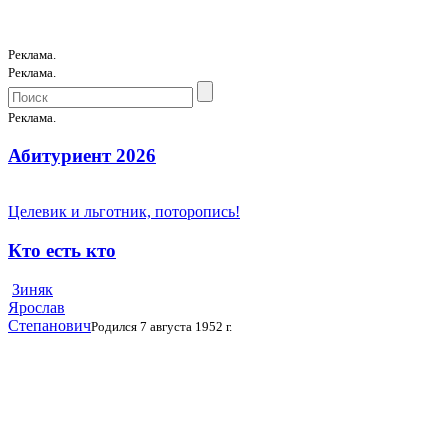
Реклама.
Реклама.
Реклама.
Абитуриент 2026
Целевик и льготник, поторопись!
Кто есть кто
Зиняк
Ярослав
Степанович
Родился 7 августа 1952 г.