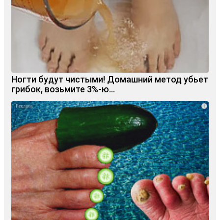
Ногти будут чистыми! Домашний метод убьет
грибок, возьмите 3%-ю…
i