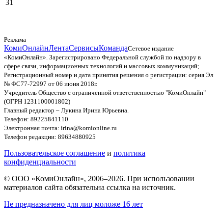
31
Реклама
КомиОнлайн
Лента
Сервисы
Команда
Сетевое издание
«КомиОнлайн». Зарегистрировано Федеральной службой по надзору в
сфере связи, информационных технологий и массовых коммуникаций;
Регистрационный номер и дата принятия решения о регистрации: серия Эл
№ ФС77-72997 от 06 июня 2018г.
Учредитель Общество с ограниченной ответственностью "КомиОнлайн"
(ОГРН 1231100001802)
Главный редактор – Лукина Ирина Юрьевна.
Телефон: 89225841110
Электронная почта: irina@komionline.ru
Телефон редакции: 89634880925
Пользовательское соглашение
и
политика
конфиденциальности
© ООО «КомиОнлайн», 2006–2026. При использовании
материалов сайта обязательна ссылка на источник.
Не предназначено для лиц моложе 16 лет