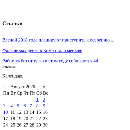
Ссылки
Весной 2018 года планируют приступить к освоению ...
Фальшивых денег в Коми стало меньше
Работать без отпуска в этом году собираются 44 ...
Реклама.
Календарь
«
Август 2026
»
Пн
Вт
Ср
Чт
Пт
Сб
Вс
1
2
3
4
5
6
7
8
9
10
11
12
13
14
15
16
17
18
19
20
21
22
23
24
25
26
27
28
29
30