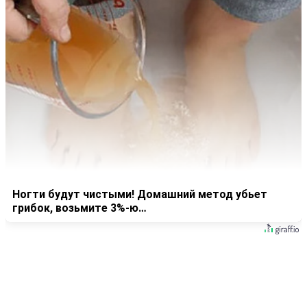
Ногти будут чистыми! Домашний метод убьет
грибок, возьмите 3%-ю…