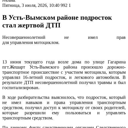
Реклама.
Пятница, 3 июля, 2026, 10:40
992
1
В Усть-Вымском районе подросток
стал жертвой ДТП
Несовершеннолетний
не
имел
прав
для
управления
мотоциклом.
13 июня текущего года возле дома по улице Гагарина
пгт.Жешарт Усть-Вымского района произошло дорожно-
транспортное происшествие с участием мотоцикла, которым
управлял 16-летний подросток, и легкового автомобиля. В
результате ДТП несовершеннолетний получил травмы и был
госпитализирован.
В ходе разбирательства выяснилось, что подросток, который
не имел навыков и права управления транспортным
средством, получил доступ к мотоциклу от своих родителей,
которые разрешили ему пользоваться и управлять
транспортным средством.
По данному факту следственными органами Следственного