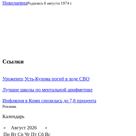
Николаевна
Родилась 6 августа 1974 г.
Ссылки
Уроженец Усть-Кулома погиб в ходе СВО
Лучшие школы по ментальной арифметике
Инфляция в Коми снизилась до 7,8 процента
Реклама.
Календарь
«
Август 2026
»
Пн
Вт
Ср
Чт
Пт
Сб
Вс