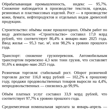
Обрабатывающая промышленность, индекс — 95,7%.
Снижение наблюдается в производстве текстиля, одежды,
резиновых и пластмассовых изделий. Рост — в производстве
кожи, бумаги, нефтепродуктов и отдельных видов древесной
продукции.
Строительство: объёмы ниже прошлогодних. Объём работ по
виду деятельности «Строительство» составил 17,0 млрд
рублей, что соответствует 86,4% к январю–маю 2025 года.
Ввод жилья — 95,3 тыс. м², или 98,2% к уровню прошлого
года.
Транспорт: снижение грузоперевозок. Автомобильным
транспортом перевезено 4,3 млн тонн грузов, что составляет
91,6% к январю–маю 2025 года.
Розничная торговля: стабильный рост. Оборот розничной
торговли достиг 116,0 млрд рублей — 102,2% к прошлому
году, продажи продовольственных товаров выросли на 4,4%,
непродовольственных — снизились до 99,9%.
Объём платных услуг составил 33,9 млрд рублей, что
соответствует 97,7% к уровню прошлого года.
Среднемесячная номинальная зарплата за январь–апрель —