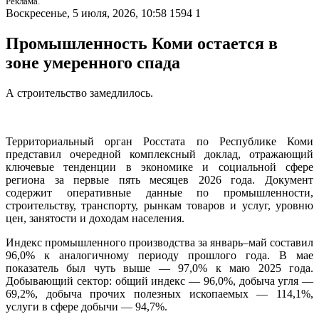
Реклама.
Воскресенье, 5 июля, 2026, 10:58
1594
1
Промышленность Коми остается в
зоне умеренного спада
А строительство замедлилось.
Территориальный орган Росстата по Республике Коми
представил очередной комплексный доклад, отражающий
ключевые тенденции в экономике и социальной сфере
региона за первые пять месяцев 2026 года. Документ
содержит оперативные данные по промышленности,
строительству, транспорту, рынкам товаров и услуг, уровню
цен, занятости и доходам населения.
Индекс промышленного производства за январь–май составил
96,0% к аналогичному периоду прошлого года. В мае
показатель был чуть выше — 97,0% к маю 2025 года.
Добывающий сектор: общий индекс — 96,0%, добыча угля —
69,2%, добыча прочих полезных ископаемых — 114,1%,
услуги в сфере добычи — 94,7%.