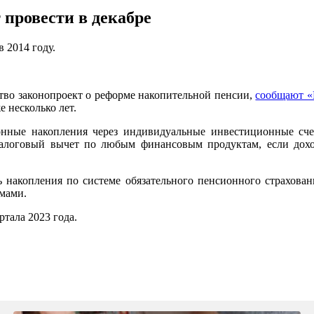
провести в декабре
 2014 году.
ство законопроект о реформе накопительной пенсии,
сообщают «
 несколько лет.
онные накопления через индивидуальные инвестиционные счет
алоговый вычет по любым финансовым продуктам, если дох
 накопления по системе обязательного пенсионного страховани
ммами.
тала 2023 года.