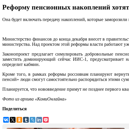
Реформу пенсионных накоплений хотят 
Она будет включать передачу накоплений, которые заморозили в
Министерство финансов до конца декабря внесет в правитель
министерства. Над проектом этой реформы власти работают уже
Законопроект предлагает симулировать добровольные пенси
заместить доминирующий сейчас ИИС-1, предусматривает н
определит кабмин.
Кроме того, в рамках реформы россиянам планируют вернуть
пенсий» люди смогут самостоятельно распорядиться этими су
Планируется, что нововведение примут не позднее первого квар
Фото из архива «КомиОнлайна»
Поделиться