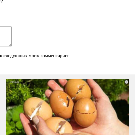
с?
ля последующих моих комментариев.
i