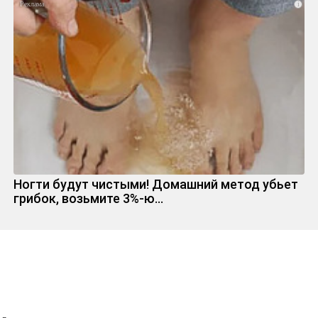
i
Ногти будут чистыми! Домашний метод убьет
грибок, возьмите 3%-ю…