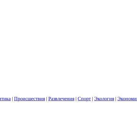
итика
|
Происшествия
|
Развлечения
|
Спорт
|
Экология
|
Экономи