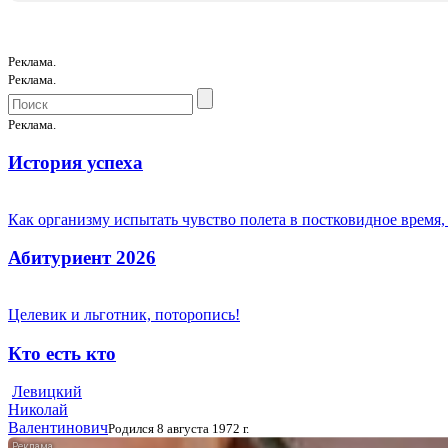
Реклама.
Реклама.
Реклама.
История успеха
Как организму испытать чувство полета в постковидное время,
Абитуриент 2026
Целевик и льготник, поторопись!
Кто есть кто
Левицкий
Николай
Валентинович
Родился 8 августа 1972 г.