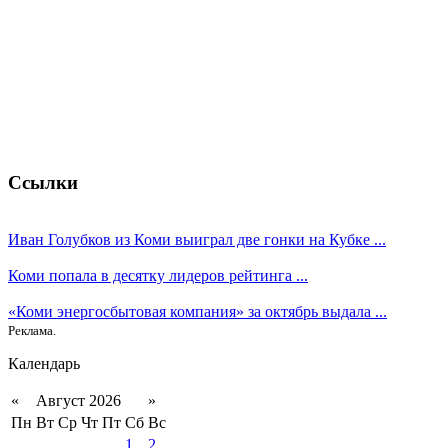
Ссылки
Иван Голубков из Коми выиграл две гонки на Кубке ...
Коми попала в десятку лидеров рейтинга ...
«Коми энергосбытовая компания» за октябрь выдала ...
Реклама.
Календарь
«
Август 2026
»
Пн
Вт
Ср
Чт
Пт
Сб
Вс
1
2