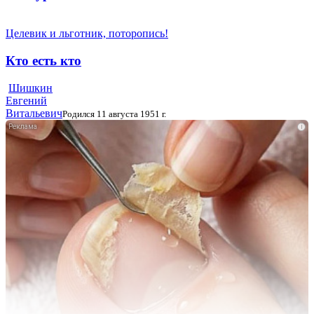
Целевик и льготник, поторопись!
Кто есть кто
Шишкин
Евгений
Витальевич
Родился 11 августа 1951 г.
i