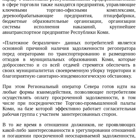
в сфере торговли также находятся предприятия, управляющие
ключевыми торгово-офисными комплексами,
деревообрабатывающие предприятия, птицефабрики,
бюджетные образовательные организации, организации
системы исполнения наказаний, крупнейшее
авиатранспортное предприятие Республики Коми.
«Платежное безразличие» данных потребителей является
основной причиной наличия задолженности регоператора
перед операторами по транспортированию и размещению
отходов в муниципальных образованиях Коми, которые
добросовестно и со всей отдачей стремятся обеспечить в
своих муниципалитетах своевременную уборку территории и
благоприятную санитарно-эпидемиологическую обстановку.
При этом Региональный оператор Севера готов идти на
любые формы взаимодействия, позволяющие потребителям
осуществлять оплату просроченной задолженности, в том
числе при посредничестве Торгово-промышленной палаты
Коми, на базе которой эффективно работает согласительная
рабочая группа с участием заинтересованных сторон.
В то же время в отношении должников, не проявляющих
какой-либо заинтересованности в урегулировании отношений
и погашении просроченной неоспариваемой задолженности,