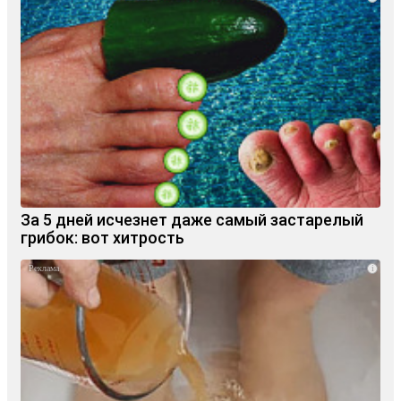
За 5 дней исчезнет даже самый застарелый
грибок: вот хитрость
i