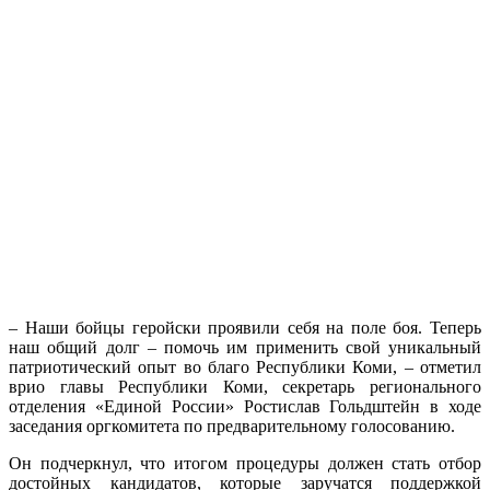
– Наши бойцы геройски проявили себя на поле боя. Теперь
наш общий долг – помочь им применить свой уникальный
патриотический опыт во благо Республики Коми, – отметил
врио главы Республики Коми, секретарь регионального
отделения «Единой России» Ростислав Гольдштейн в ходе
заседания оргкомитета по предварительному голосованию.
Он подчеркнул, что итогом процедуры должен стать отбор
достойных кандидатов, которые заручатся поддержкой