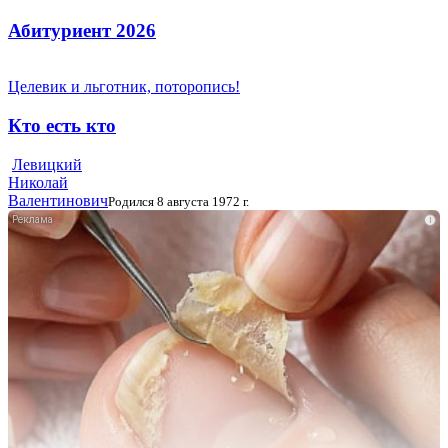
Абитуриент 2026
Целевик и льготник, поторопись!
Кто есть кто
Левицкий
Николай
Валентинович
Родился 8 августа 1972 г.
i