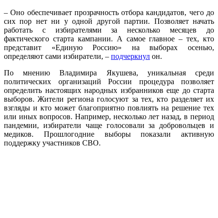
– Оно обеспечивает прозрачность отбора кандидатов, чего до
сих пор нет ни у одной другой партии. Позволяет начать
работать с избирателями за несколько месяцев до
фактического старта кампании. А самое главное – тех, кто
представит «Единую Россию» на выборах осенью,
определяют сами избиратели, –
подчеркнул
он.
По мнению Владимира Якушева, уникальная среди
политических организаций России процедура позволяет
определить настоящих народных избранников еще до старта
выборов. Жители региона голосуют за тех, кто разделяет их
взгляды и кто может благоприятно повлиять на решение тех
или иных вопросов. Например, несколько лет назад, в период
пандемии, избиратели чаще голосовали за добровольцев и
медиков. Прошлогодние выборы показали активную
поддержку участников СВО.