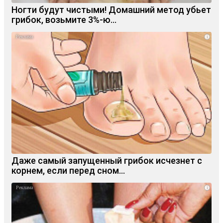
Ногти будут чистыми! Домашний метод убьет
грибок, возьмите 3%-ю…
i
Даже самый запущенный грибок исчезнет с
корнем, если перед сном…
i