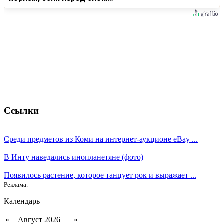
Ссылки
Среди предметов из Коми на интернет-аукционе eBay ...
В Инту наведались инопланетяне (фото)
Появилось растение, которое танцует рок и выражает ...
Реклама.
Календарь
«
Август 2026
»