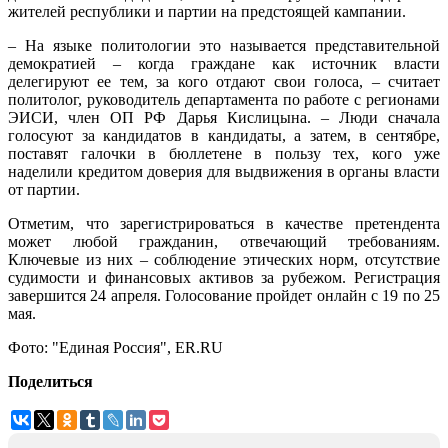
жителей республики и партии на предстоящей кампании.
– На языке политологии это называется представительной
демократией – когда граждане как источник власти
делегируют ее тем, за кого отдают свои голоса, – считает
политолог, руководитель департамента по работе с регионами
ЭИСИ, член ОП РФ Дарья Кислицына. – Люди сначала
голосуют за кандидатов в кандидаты, а затем, в сентябре,
поставят галочки в бюллетене в пользу тех, кого уже
наделили кредитом доверия для выдвижения в органы власти
от партии.
Отметим, что зарегистрироваться в качестве претендента
может любой гражданин, отвечающий требованиям.
Ключевые из них – соблюдение этических норм, отсутствие
судимости и финансовых активов за рубежом. Регистрация
завершится 24 апреля. Голосование пройдет онлайн с 19 по 25
мая.
Фото: "Единая Россия", ER.RU
Поделиться