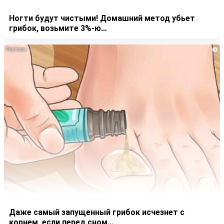
Ногти будут чистыми! Домашний метод убьет
грибок, возьмите 3%-ю…
i
Даже самый запущенный грибок исчезнет с
корнем, если перед сном…