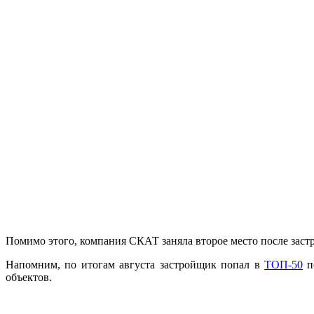
Помимо этого, компания СКАТ заняла второе место после заст
Напомним, по итогам августа застройщик попал в
ТОП-50
по
объектов.