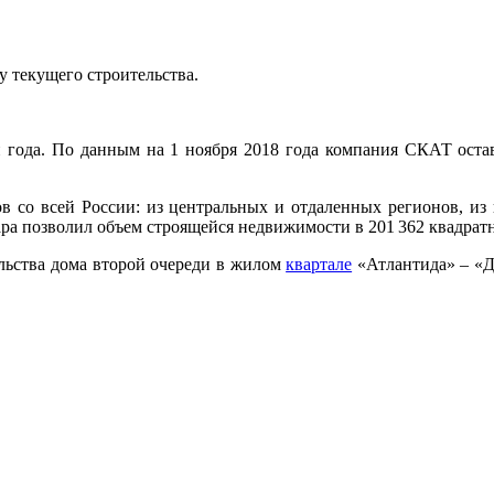
у текущего строительства.
года. По данным на 1 ноября 2018 года компания СКАТ остав
ов со всей России: из центральных и отдаленных регионов, и
а позволил объем строящейся недвижимости в 201 362 квадрат
ельства дома второй очереди в жилом
квартале
«Атлантида» – «Д