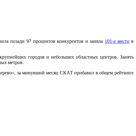
ила позади 97 процентов конкурентов и заняла
101-е место
в
з крупнейших городов и небольших областных центров. Занять
ных метров.
ерево», за минувший месяц СКАТ прибавил в общем рейтинге