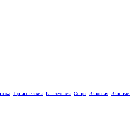
итика
|
Происшествия
|
Развлечения
|
Спорт
|
Экология
|
Экономи