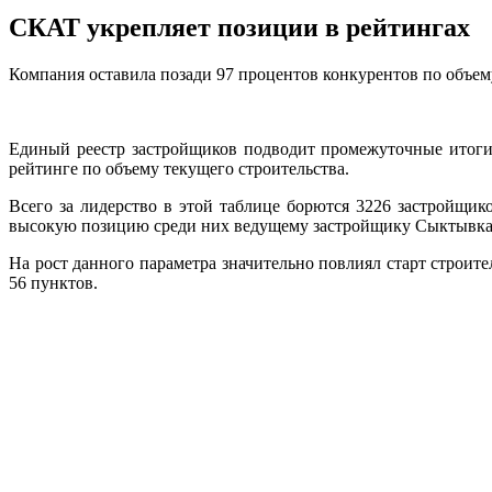
СКАТ укрепляет позиции в рейтингах
Компания оставила позади 97 процентов конкурентов по объем
Единый реестр застройщиков подводит промежуточные итоги 
рейтинге по объему текущего строительства.
Всего за лидерство в этой таблице борются 3226 застройщик
высокую позицию среди них ведущему застройщику Сыктывкар
На рост данного параметра значительно повлиял старт строит
56 пунктов.