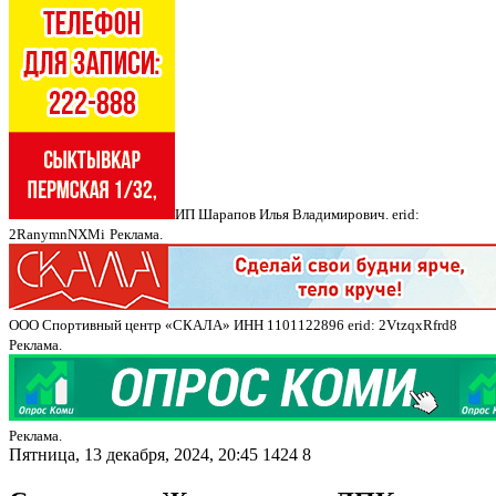
ИП Шарапов Илья Владимирович. erid:
2RanymnNXMi
Реклама.
ООО Спортивный центр «СКАЛА» ИНН 1101122896 erid: 2VtzqxRfrd8
Реклама.
Реклама.
Пятница, 13 декабря, 2024, 20:45
1424
8