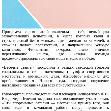
Программа соревнований включила в себя целый ряд
захватывающих испытаний, в числе которых были и
стремительный бег в мешках, и динамичная гонка мячей, и
сложная полоса препятствий, и напряженный конкурс
капитанов. Финальным аккордом стало эпичное
перетягивание каната, где каждая команда
продемонстрировала всю свою мощь и волю к победе.
«Веселые старты» проходили в рамках заводской годовой
спартакиады и стали настоящим триумфом спортивного
мастерства и командного духа. Атмосферу наполнял дух
приближающегося Нового года, создавая ощущение
настоящего праздника для всех присутствующих.
Руководитель производственной площадки Жешартского ЛПК
Владимир Пелевин выразил свое восхищение участниками:
«Эти спортивные баталии — настоящий пример того, как
сила воли и командная работа могут привести к