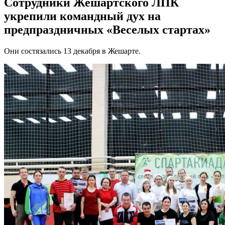
Сотрудники Жешартского ЛПК
укрепили командный дух на
предпраздничных «Веселых стартах»
Они состязались 13 декабря в Жешарте.