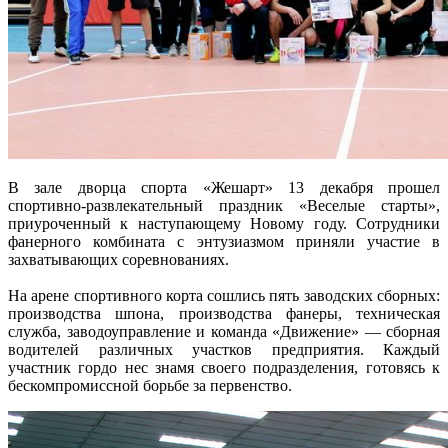
В зале дворца спорта «Жешарт» 13 декабря прошел
спортивно-развлекательный праздник «Веселые старты»,
приуроченный к наступающему Новому году. Сотрудники
фанерного комбината с энтузиазмом приняли участие в
захватывающих соревнованиях.
На арене спортивного корта сошлись пять заводских сборных:
производства шпона, производства фанеры, техническая
служба, заводоуправление и команда «Движение» — сборная
водителей различных участков предприятия. Каждый
участник гордо нес знамя своего подразделения, готовясь к
бескомпромиссной борьбе за первенство.