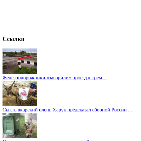
Ссылки
Железнодорожники «заварили» проезд к трем ...
Сыктывкарский олень Харук предсказал сборной России ...