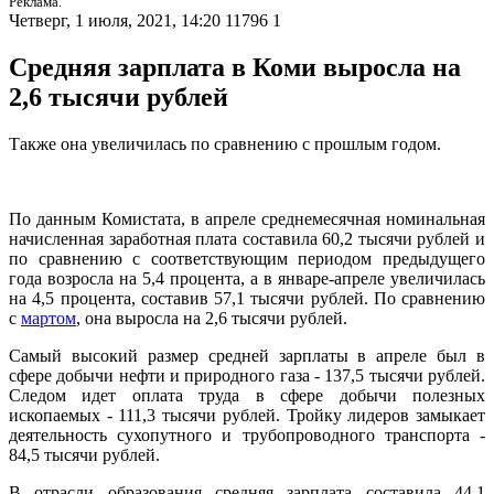
Реклама.
Четверг, 1 июля, 2021, 14:20
11796
1
Средняя зарплата в Коми выросла на
2,6 тысячи рублей
Также она увеличилась по сравнению с прошлым годом.
По данным Комистата, в апреле среднемесячная номинальная
начисленная заработная плата составила 60,2 тысячи рублей и
по сравнению с соответствующим периодом предыдущего
года возросла на 5,4 процента, а в январе-апреле увеличилась
на 4,5 процента, составив 57,1 тысячи рублей. По сравнению
с
мартом
, она выросла на 2,6 тысячи рублей.
Самый высокий размер средней зарплаты в апреле был в
сфере добычи нефти и природного газа - 137,5 тысячи рублей.
Следом идет оплата труда в сфере добычи полезных
ископаемых - 111,3 тысячи рублей. Тройку лидеров замыкает
деятельность сухопутного и трубопроводного транспорта -
84,5 тысячи рублей.
В отрасли образования средняя зарплата составила 44,1