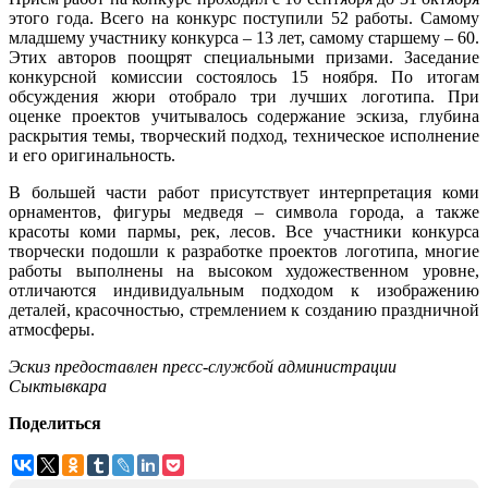
этого года. Всего на конкурс поступили 52 работы. Самому
младшему участнику конкурса – 13 лет, самому старшему – 60.
Этих авторов поощрят специальными призами. Заседание
конкурсной комиссии состоялось 15 ноября. По итогам
обсуждения жюри отобрало три лучших логотипа. При
оценке проектов учитывалось содержание эскиза, глубина
раскрытия темы, творческий подход, техническое исполнение
и его оригинальность.
В большей части работ присутствует интерпретация коми
орнаментов, фигуры медведя – символа города, а также
красоты коми пармы, рек, лесов. Все участники конкурса
творчески подошли к разработке проектов логотипа, многие
работы выполнены на высоком художественном уровне,
отличаются индивидуальным подходом к изображению
деталей, красочностью, стремлением к созданию праздничной
атмосферы.
Эскиз предоставлен пресс-службой администрации
Сыктывкара
Поделиться