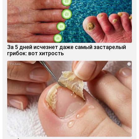
За 5 дней исчезнет даже самый застарелый
грибок: вот хитрость
i