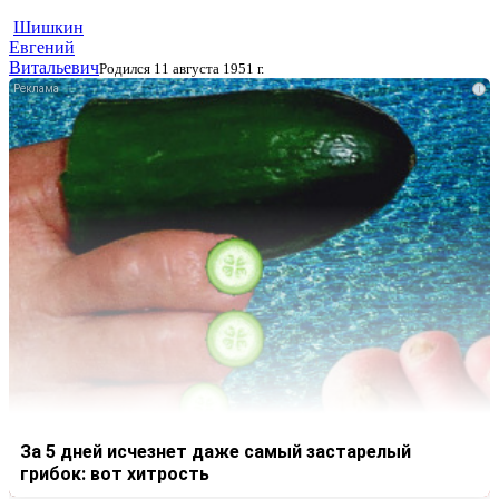
Шишкин
Евгений
Витальевич
Родился 11 августа 1951 г.
i
За 5 дней исчезнет даже самый застарелый
грибок: вот хитрость