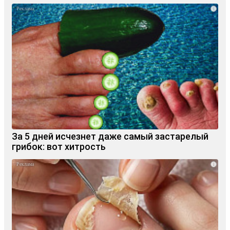
i
За 5 дней исчезнет даже самый застарелый
грибок: вот хитрость
i