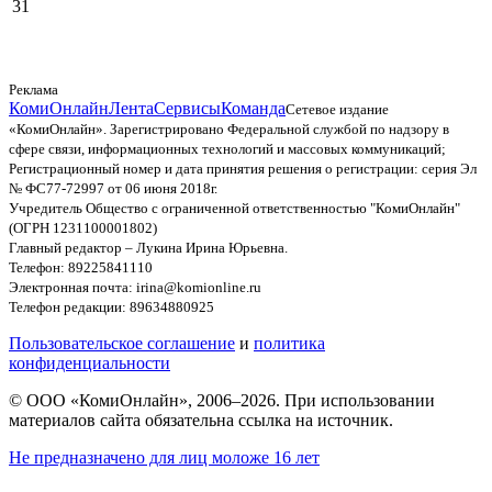
31
Реклама
КомиОнлайн
Лента
Сервисы
Команда
Сетевое издание
«КомиОнлайн». Зарегистрировано Федеральной службой по надзору в
сфере связи, информационных технологий и массовых коммуникаций;
Регистрационный номер и дата принятия решения о регистрации: серия Эл
№ ФС77-72997 от 06 июня 2018г.
Учредитель Общество с ограниченной ответственностью "КомиОнлайн"
(ОГРН 1231100001802)
Главный редактор – Лукина Ирина Юрьевна.
Телефон: 89225841110
Электронная почта: irina@komionline.ru
Телефон редакции: 89634880925
Пользовательское соглашение
и
политика
конфиденциальности
© ООО «КомиОнлайн», 2006–2026. При использовании
материалов сайта обязательна ссылка на источник.
Не предназначено для лиц моложе 16 лет