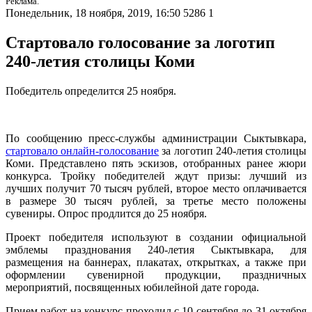
Реклама.
Понедельник, 18 ноября, 2019, 16:50
5286
1
Стартовало голосование за логотип
240-летия столицы Коми
Победитель определится 25 ноября.
По сообщению пресс-службы администрации Сыктывкара,
стартовало онлайн-голосование
за логотип 240-летия столицы
Коми. Представлено пять эскизов, отобранных ранее жюри
конкурса. Тройку победителей ждут призы: лучший из
лучших получит 70 тысяч рублей, второе место оплачивается
в размере 30 тысяч рублей, за третье место положены
сувениры. Опрос продлится до 25 ноября.
Проект победителя используют в создании официальной
эмблемы празднования 240-летия Сыктывкара, для
размещения на баннерах, плакатах, открытках, а также при
оформлении сувенирной продукции, праздничных
мероприятий, посвященных юбилейной дате города.
Прием работ на конкурс проходил с 10 сентября до 31 октября