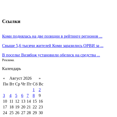
Ссылки
Коми поднялась на две позиции в рейтинге регионов ...
Свыше 5,6 тысячи жителей Коми заразились ОРВИ за ...
В поселке Визябож установили обелиск на средства ...
Реклама.
Календарь
«
Август 2026
»
Пн
Вт
Ср
Чт
Пт
Сб
Вс
1
2
3
4
5
6
7
8
9
10
11
12
13
14
15
16
17
18
19
20
21
22
23
24
25
26
27
28
29
30