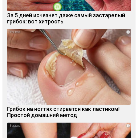
За 5 дней исчезнет даже самый застарелый
грибок: вот хитрость
i
Грибок на ногтях стирается как ластиком!
Простой домашний метод
i