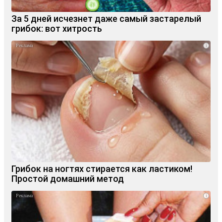
За 5 дней исчезнет даже самый застарелый
грибок: вот хитрость
i
Грибок на ногтях стирается как ластиком!
Простой домашний метод
i