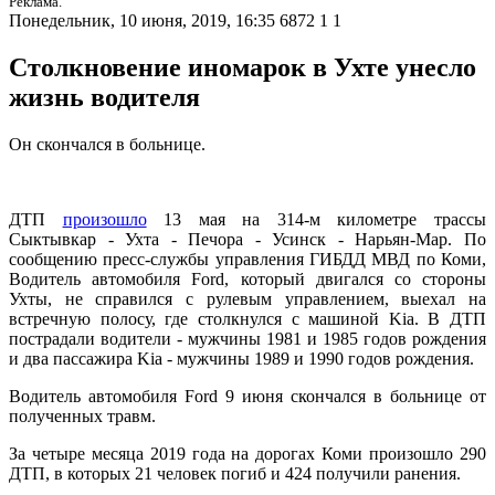
Реклама.
Понедельник, 10 июня, 2019, 16:35
6872
1
1
Столкновение иномарок в Ухте унесло
жизнь водителя
Он скончался в больнице.
ДТП
произошло
13 мая на 314-м километре трассы
Сыктывкар - Ухта - Печора - Усинск - Нарьян-Мар. По
сообщению пресс-службы управления ГИБДД МВД по Коми,
Водитель автомобиля Ford, который двигался со стороны
Ухты, не справился с рулевым управлением, выехал на
встречную полосу, где столкнулся с машиной Kia. В ДТП
пострадали водители - мужчины 1981 и 1985 годов рождения
и два пассажира Kia - мужчины 1989 и 1990 годов рождения.
Водитель автомобиля Ford 9 июня скончался в больнице от
полученных травм.
За четыре месяца 2019 года на дорогах Коми произошло 290
ДТП, в которых 21 человек погиб и 424 получили ранения.