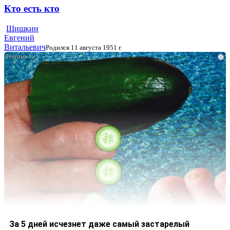
Кто есть кто
Шишкин
Евгений
Витальевич
Родился 11 августа 1951 г.
i
За 5 дней исчезнет даже самый застарелый