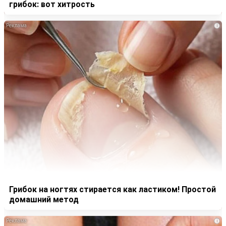
грибок: вот хитрость
i
Грибок на ногтях стирается как ластиком! Простой
домашний метод
i