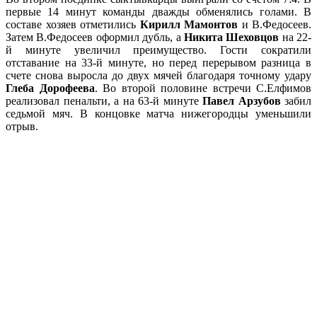
первые 14 минут команды дважды обменялись голами. В
составе хозяев отметились
Кирилл Мамонтов
и В.Федосеев.
Затем В.Федосеев оформил дубль, а
Никита Шеховцов
на 22-
й минуте увеличил преимущество. Гости сократили
отставание на 33-й минуте, но перед перерывом разница в
счете снова выросла до двух мячей благодаря точному удару
Глеба Дорофеева
. Во второй половине встречи С.Елфимов
реализовал пенальти, а на 63-й минуте
Павел Арзубов
забил
седьмой мяч. В концовке матча нижегородцы уменьшили
отрыв.