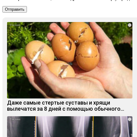
i
Даже самые стертые суставы и хрящи
вылечатся за 8 дней с помощью обычного…
i