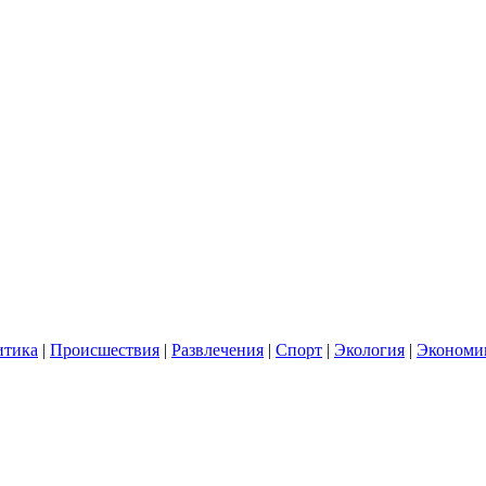
итика
|
Происшествия
|
Развлечения
|
Спорт
|
Экология
|
Экономи