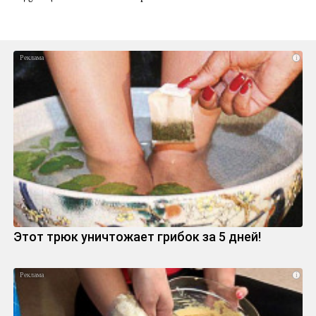
i
Этот трюк уничтожает грибок за 5 дней!
i