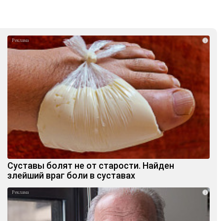
i
Суставы болят не от старости. Найден
злейший враг боли в суставах
i