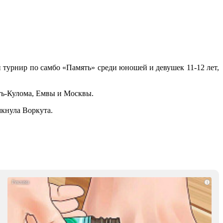
 турнир по самбо «Память» среди юношей и девушек 11-12 лет,
ть-Кулома, Емвы и Москвы.
мкнула Воркута.
i