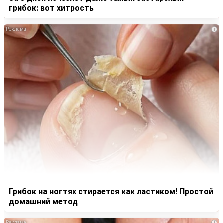
грибок: вот хитрость
i
Грибок на ногтях стирается как ластиком! Простой
домашний метод
i