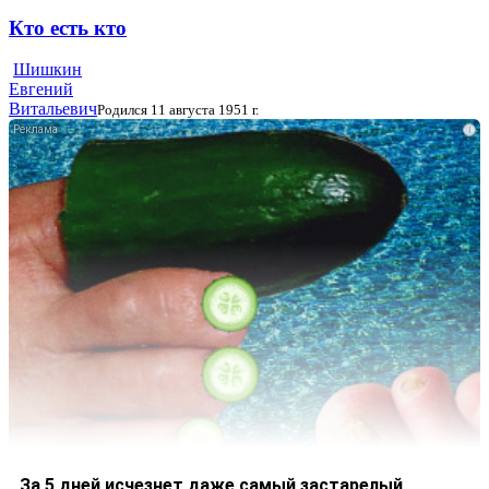
Кто есть кто
Шишкин
Евгений
Витальевич
Родился 11 августа 1951 г.
i
За 5 дней исчезнет даже самый застарелый