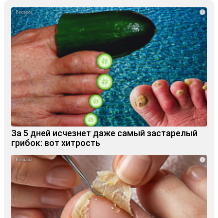
i
За 5 дней исчезнет даже самый застарелый
грибок: вот хитрость
i