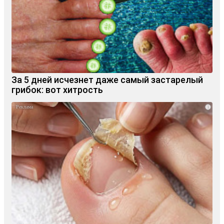
За 5 дней исчезнет даже самый застарелый
грибок: вот хитрость
i