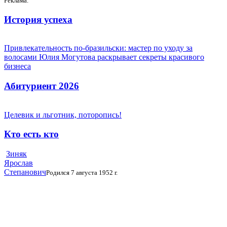
Реклама.
История успеха
Привлекательность по-бразильски: мастер по уходу за
волосами Юлия Могутова раскрывает секреты красивого
бизнеса
Абитуриент 2026
Целевик и льготник, поторопись!
Кто есть кто
Зиняк
Ярослав
Степанович
Родился 7 августа 1952 г.