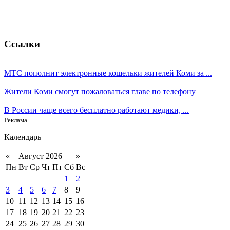
Ссылки
МТС пополнит электронные кошельки жителей Коми за ...
Жители Коми смогут пожаловаться главе по телефону
В России чаще всего бесплатно работают медики, ...
Реклама.
Календарь
«
Август 2026
»
Пн
Вт
Ср
Чт
Пт
Сб
Вс
1
2
3
4
5
6
7
8
9
10
11
12
13
14
15
16
17
18
19
20
21
22
23
24
25
26
27
28
29
30