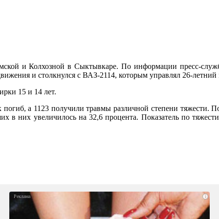
рмской и Колхозной в Сыктывкаре. По информации пресс-служ
 движения и столкнулся с ВАЗ-2114, которым управлял 26-летний
ирки 15 и 14 лет.
 погиб, а 1123 получили травмы различной степени тяжести. 
их в них увеличилось на 32,6 процента. Показатель по тяжести
i