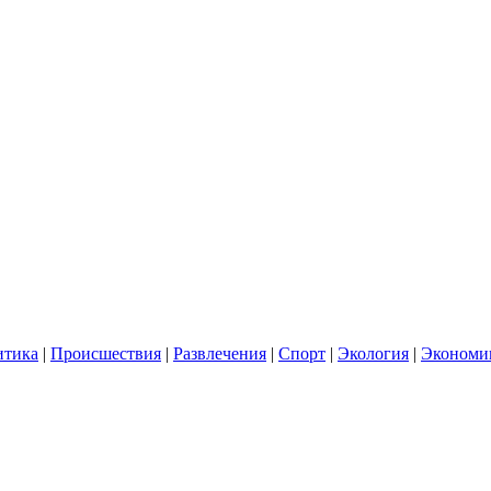
итика
|
Происшествия
|
Развлечения
|
Спорт
|
Экология
|
Экономи