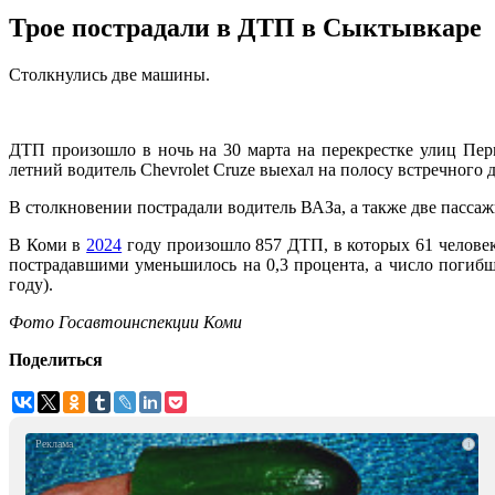
Трое пострадали в ДТП в Сыктывкаре
Столкнулись две машины.
ДТП произошло в ночь на 30 марта на перекрестке улиц Пе
летний водитель Chevrolet Cruze выехал на полосу встречного
В столкновении пострадали водитель ВАЗа, а также две пассаж
В Коми в
2024
году произошло 857 ДТП, в которых 61 человек
пострадавшими уменьшилось на 0,3 процента, а число погибш
году).
Фото Госавтоинспекции Коми
Поделиться
i