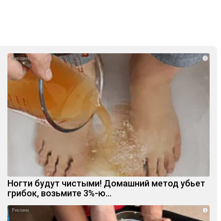
i
Ногти будут чистыми! Домашний метод убьет
грибок, возьмите 3%-ю…
i