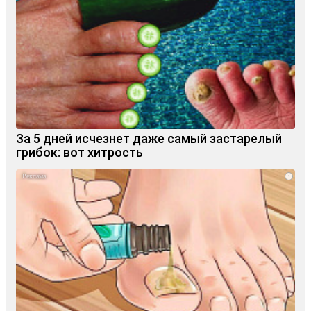
За 5 дней исчезнет даже самый застарелый
грибок: вот хитрость
i