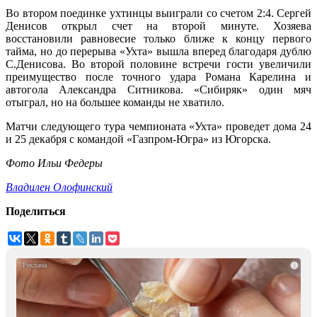
Во втором поединке ухтинцы выиграли со счетом 2:4. Сергей
Денисов открыл счет на второй минуте. Хозяева
восстановили равновесие только ближе к концу первого
тайма, но до перерыва «Ухта» вышла вперед благодаря дублю
С.Денисова. Во второй половине встречи гости увеличили
преимущество после точного удара Романа Карелина и
автогола Александра Ситникова. «Сибиряк» один мяч
отыграл, но на большее команды не хватило.
Матчи следующего тура чемпионата «Ухта» проведет дома 24
и 25 декабря с командой «Газпром-Югра» из Югорска.
Фото Ильи Федеры
Владилен Олофинский
Поделиться
i