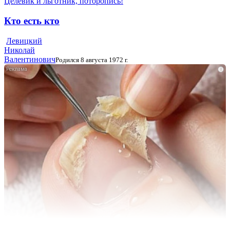
Целевик и льготник, поторопись!
Кто есть кто
Левицкий
Николай
Валентинович
Родился 8 августа 1972 г.
i