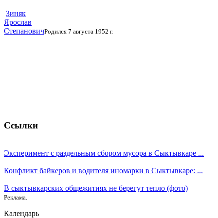
Зиняк
Ярослав
Степанович
Родился 7 августа 1952 г.
Ссылки
Эксперимент с раздельным сбором мусора в Сыктывкаре ...
Конфликт байкеров и водителя иномарки в Сыктывкаре: ...
В сыктывкарских общежитиях не берегут тепло (фото)
Реклама.
Календарь