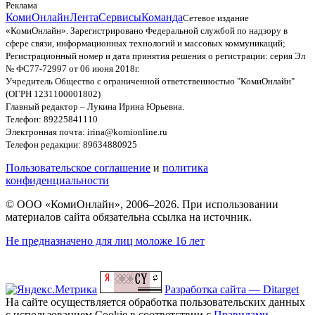
Реклама
КомиОнлайн
Лента
Сервисы
Команда
Сетевое издание
«КомиОнлайн». Зарегистрировано Федеральной службой по надзору в
сфере связи, информационных технологий и массовых коммуникаций;
Регистрационный номер и дата принятия решения о регистрации: серия Эл
№ ФС77-72997 от 06 июня 2018г.
Учредитель Общество с ограниченной ответственностью "КомиОнлайн"
(ОГРН 1231100001802)
Главный редактор – Лукина Ирина Юрьевна.
Телефон: 89225841110
Электронная почта: irina@komionline.ru
Телефон редакции: 89634880925
Пользовательское соглашение
и
политика
конфиденциальности
© ООО «КомиОнлайн», 2006–2026. При использовании
материалов сайта обязательна ссылка на источник.
Не предназначено для лиц моложе 16 лет
Разработка сайта — Ditarget
На сайте осуществляется обработка пользовательских данных
с использованием Cookie в соответствии с
Правилами