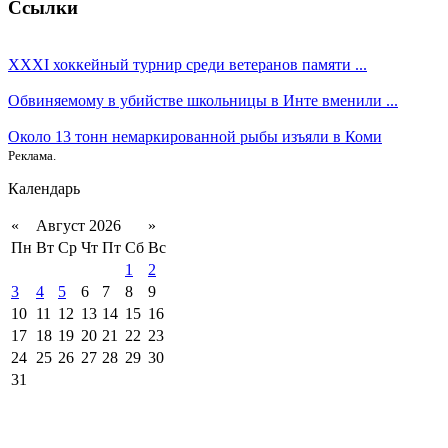
Ссылки
XXXI хоккейный турнир среди ветеранов памяти ...
Обвиняемому в убийстве школьницы в Инте вменили ...
Около 13 тонн немаркированной рыбы изъяли в Коми
Реклама.
Календарь
«
Август 2026
»
Пн
Вт
Ср
Чт
Пт
Сб
Вс
1
2
3
4
5
6
7
8
9
10
11
12
13
14
15
16
17
18
19
20
21
22
23
24
25
26
27
28
29
30
31