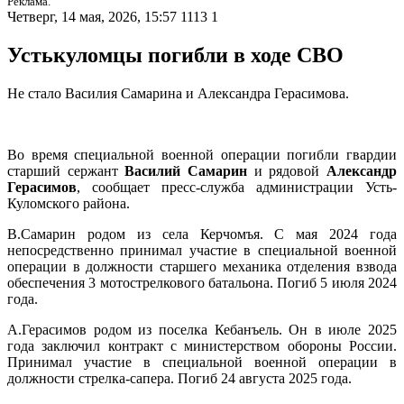
Реклама.
Четверг, 14 мая, 2026, 15:57
1113
1
Устькуломцы погибли в ходе СВО
Не стало Василия Самарина и Александра Герасимова.
Во время специальной военной операции погибли гвардии
старший сержант
Василий Самарин
и рядовой
Александр
Герасимов
, сообщает пресс-служба администрации Усть-
Куломского района.
В.Самарин родом из села Керчомъя. С мая 2024 года
непосредственно принимал участие в специальной военной
операции в должности старшего механика отделения взвода
обеспечения 3 мотострелкового батальона. Погиб 5 июля 2024
года.
А.Герасимов родом из поселка Кебанъель. Он в июле 2025
года заключил контракт с министерством обороны России.
Принимал участие в специальной военной операции в
должности стрелка-сапера. Погиб 24 августа 2025 года.