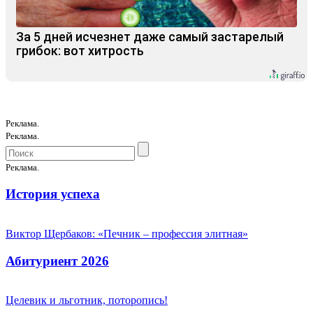
За 5 дней исчезнет даже самый застарелый
грибок: вот хитрость
Реклама.
Реклама.
Реклама.
История успеха
Виктор Щербаков: «Печник – профессия элитная»
Абитуриент 2026
Целевик и льготник, поторопись!