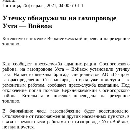
Реклама.
Пятница, 26 февраля, 2021, 04:00
6161
1
Утечку обнаружили на газопроводе
Ухта — Войвож
Котельную в поселке Верхнеижемский перевели на резервное
топливо.
Как сообщает пресс-служба администрации Сосногорского
района, на газопроводе Ухта – Войвож установили утечку
газа. На место выехала бригада специалистов АО «Газпром
газораспределение Сыктывкар», которая уже приступила к
ремонтным работам, сообщает пресс-служба компании. Под
отключение попал поселок Верхнеижемский Сосногорского
района. Котельная в поселке переведена на резервное
топливо.
В ближайшие часы газоснабжение будет восстановлено.
Отключение от газоснабжения других населенных пунктов, в
связи с ремонтными работами на газопроводе Ухта-Войвож,
не планируется.