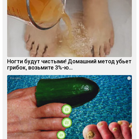
Ногти будут чистыми! Домашний метод убьет
грибок, возьмите 3%-ю…
i