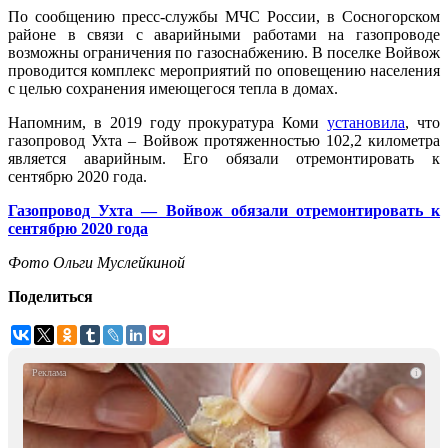
По сообщению пресс-службы МЧС России, в Сосногорском
районе в связи с аварийными работами на газопроводе
возможны ограничения по газоснабжению. В поселке Войвож
проводится комплекс мероприятий по оповещению населения
с целью сохранения имеющегося тепла в домах.
Напомним, в 2019 году прокуратура Коми
установила
, что
газопровод Ухта – Войвож протяженностью 102,2 километра
является аварийным. Его обязали отремонтировать к
сентябрю 2020 года.
Газопровод Ухта — Войвож обязали отремонтировать к
сентябрю 2020 года
Фото Ольги Муслейкиной
Поделиться
i