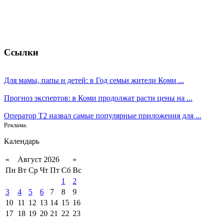
Ссылки
Для мамы, папы и детей: в Год семьи жители Коми ...
Прогноз экспертов: в Коми продолжат расти цены на ...
Оператор T2 назвал самые популярные приложения для ...
Реклама.
Календарь
«
Август 2026
»
Пн
Вт
Ср
Чт
Пт
Сб
Вс
1
2
3
4
5
6
7
8
9
10
11
12
13
14
15
16
17
18
19
20
21
22
23