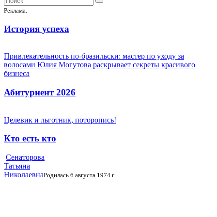
Реклама.
История успеха
Привлекательность по-бразильски: мастер по уходу за
волосами Юлия Могутова раскрывает секреты красивого
бизнеса
Абитуриент 2026
Целевик и льготник, поторопись!
Кто есть кто
Сенаторова
Татьяна
Николаевна
Родилась 6 августа 1974 г.