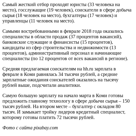
Самый жесткий отбор проходят юристы (33 человека на
место), госслужащие (19 человек), соискатели в сфере добыча
сырья (18 человек на место), бухгалтеры (17 человек) и
управленцы (11 человек на место).
Самыми востребованными в феврале 2018 года оказались
специалисты в области продаж (37 процентов вакансий),
банковские служащие и финансисты (15 процентов),
кандидаты из сфер строительства и недвижимости (13
процентов), административный персонал и начинающие
специалисты (по 12 процентов от всех вакансий в регионе).
Средняя предлагаемая соискателям на hh.ru зарплата в
феврале в Коми равнялась 34 тысячи рублей, а средние
зарплатные ожидания соискателей оказались на тысячу
рублей выше, подсчитали аналитики.
Самую большую зарплату на начало марта в Коми готовы
предложить главному технологу в сфере добычи сырья – 150
тысяч рублей. На втором месте – бухгалтер с окладом 80
тысяч. И замыкает тройку лидеров кредитный специалист,
которому готовы платить 72 тысячи рублей.
Фото с сайта pixabay.com