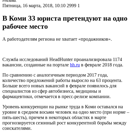
Реклама.
Пятница, 16 марта, 2018, 10:10
2999
1
В Коми 33 юриста претендуют на одно
рабочее место
А работодателям региона не хватает «продажников».
Служба исследований HeadHunter проанализировала 1174
вакансии, созданные на портале
hh.ru
в феврале 2018 года.
По сравнению с аналогичным периодом 2017 года,
количество предложений работы выросло на 63 процента.
Больше всего новых вакансий в феврале появилось для
специалистов из сфер автобизнеса, медицины и
фармацевтики, отмечается в пресс-релизе компании.
Уровень конкуренции на рынке труда в Коми оставался на
уровне в среднем восьми человек на одно место (при норме –
пять-шесть), причем в некоторых областях в марте
прогнозируется сезонный рост конкурентной борьбы между
соискателями.