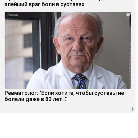
злейший враг боли в суставах
i
Ревматолог: "Если хотите, чтобы суставы не
болели даже в 80 лет..."