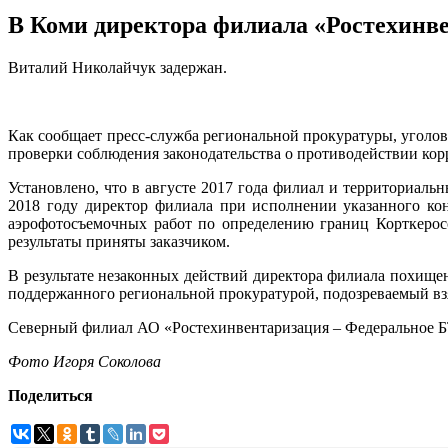
В Коми директора филиала «Ростехинве
Виталий Николайчук задержан.
Как сообщает пресс-служба региональной прокуратуры, уголов
проверки соблюдения законодательства о противодействии ко
Установлено, что в августе 2017 года филиал и территориа
2018 году директор филиала при исполнении указанного ко
аэрофотосъемочных работ по определению границ Корткеросс
результаты приняты заказчиком.
В результате незаконных действий директора филиала похищен
поддержанного региональной прокуратурой, подозреваемый взя
Северный филиал АО «Ростехинвентаризация – Федеральное БТ
Фото Игоря Соколова
Поделиться