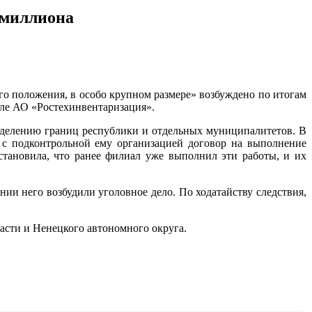
 миллиона
го положения, в особо крупном размере» возбуждено по итогам
але АО «Ростехинвентаризация».
еделению границ республики и отдельных муниципалитетов. В
 с подконтрольной ему организацией договор на выполнение
становила, что ранее филиал уже выполнил эти работы, и их
ии него возбудили уголовное дело. По ходатайству следствия,
асти и Ненецкого автономного округа.