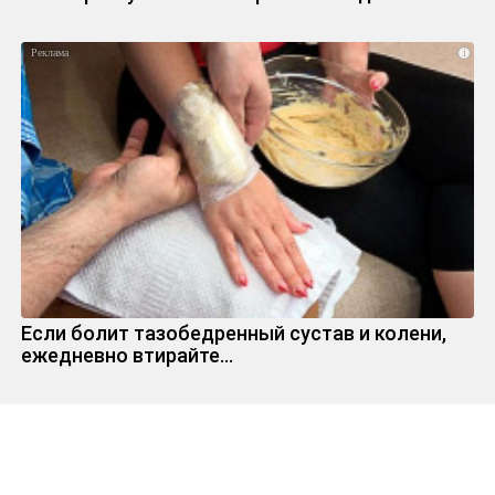
i
Если болит тазобедренный сустав и колени,
ежедневно втирайте...