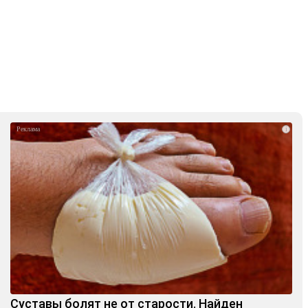
i
Суставы болят не от старости. Найден