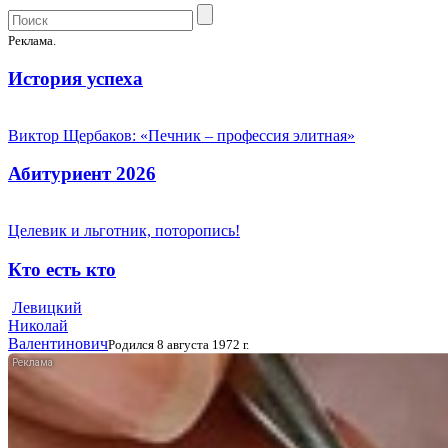
Реклама.
История успеха
Виктор Щербаков: «Печник – профессия элитная»
Абитуриент 2026
Целевик и льготник, поторопись!
Кто есть кто
Левицкий
Николай
Валентинович
Родился 8 августа 1972 г.