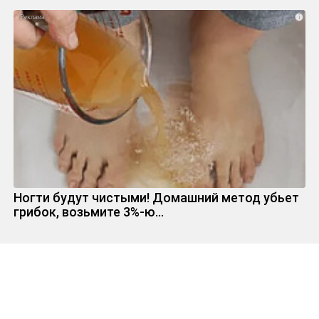
i
Ногти будут чистыми! Домашний метод убьет
грибок, возьмите 3%-ю…