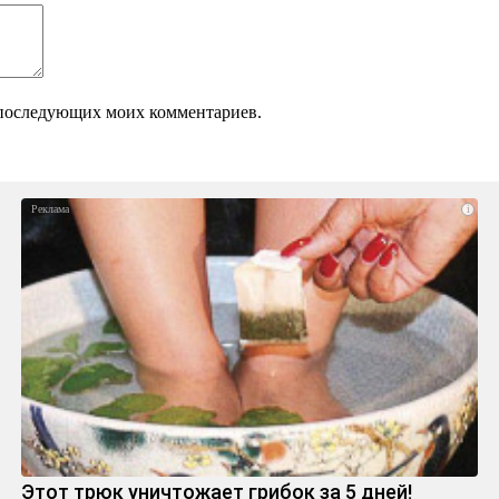
ля последующих моих комментариев.
i
Этот трюк уничтожает грибок за 5 дней!