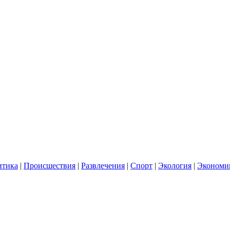
итика
|
Происшествия
|
Развлечения
|
Спорт
|
Экология
|
Экономи