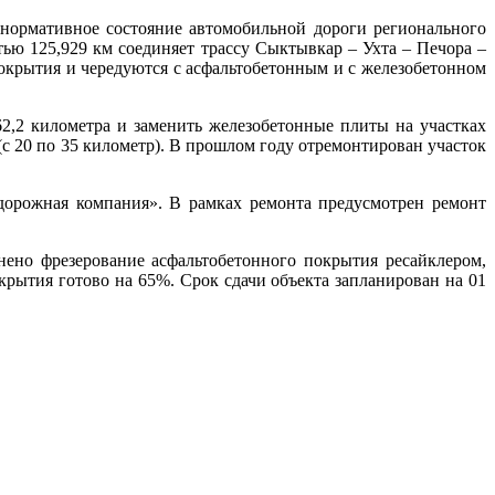
нормативное состояние автомобильной дороги регионального
ью 125,929 км соединяет трассу Сыктывкар – Ухта – Печора –
крытия и чередуются с асфальтобетонным и с железобетонном
2,2 километра и заменить железобетонные плиты на участках
с 20 по 35 километр). В прошлом году отремонтирован участок
орожная компания». В рамках ремонта предусмотрен ремонт
нено фрезерование асфальтобетонного покрытия ресайклером,
рытия готово на 65%. Срок сдачи объекта запланирован на 01