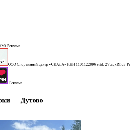
NXMi
Реклама.
ООО Спортивный центр «СКАЛА» ИНН 1101122896 erid: 2VtzqxRfrd8
Р
Реклама.
ерки — Дутово