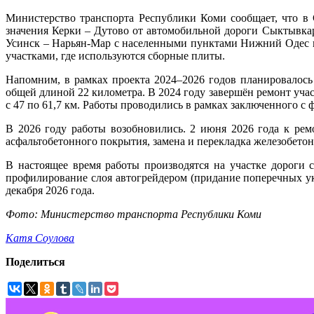
Министерство транспорта Республики Коми сообщает, что в
значения Керки – Дутово от автомобильной дороги Сыктывкар
Усинск – Нарьян-Мар с населенными пунктами Нижний Одес и
участками, где используются сборные плиты.
Напомним, в рамках проекта 2024–2026 годов планировалось
общей длиной 22 километра. В 2024 году завершён ремонт уча
с 47 по 61,7 км. Работы проводились в рамках заключенного с
В 2026 году работы возобновились. 2 июня 2026 года к р
асфальтобетонного покрытия, замена и перекладка железобето
В настоящее время работы производятся на участке дороги 
профилирование слоя автогрейдером (придание поперечных ук
декабря 2026 года.
Фото: Министерство транспорта Республики Коми
Катя Соулова
Поделиться