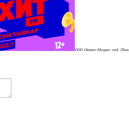
ООО «Бизнес-Медиа». erid: 2R