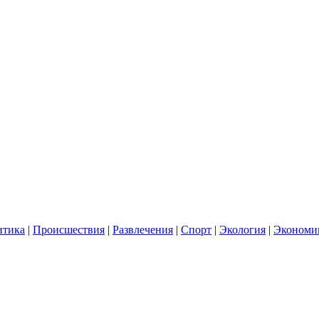
итика
|
Происшествия
|
Развлечения
|
Спорт
|
Экология
|
Экономи