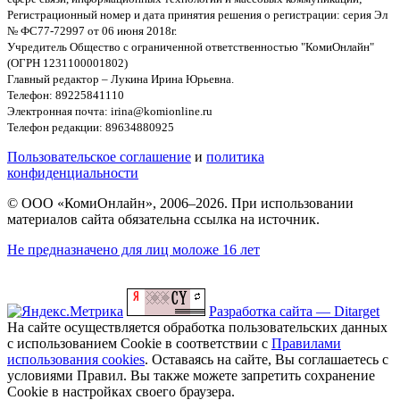
Регистрационный номер и дата принятия решения о регистрации: серия Эл
№ ФС77-72997 от 06 июня 2018г.
Учредитель Общество с ограниченной ответственностью "КомиОнлайн"
(ОГРН 1231100001802)
Главный редактор – Лукина Ирина Юрьевна.
Телефон: 89225841110
Электронная почта: irina@komionline.ru
Телефон редакции: 89634880925
Пользовательское соглашение
и
политика
конфиденциальности
© ООО «КомиОнлайн», 2006–2026. При использовании
материалов сайта обязательна ссылка на источник.
Не предназначено для лиц моложе 16 лет
Разработка сайта — Ditarget
На сайте осуществляется обработка пользовательских данных
с использованием Cookie в соответствии с
Правилами
использования cookies
. Оставаясь на сайте, Вы соглашаетесь с
условиями Правил. Вы также можете запретить сохранение
Cookie в настройках своего браузера.