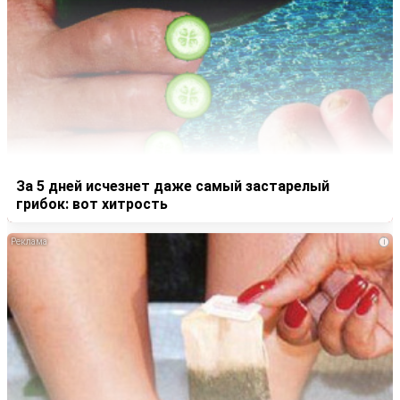
За 5 дней исчезнет даже самый застарелый
грибок: вот хитрость
i