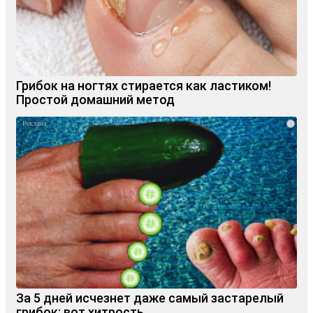
Грибок на ногтях стирается как ластиком!
Простой домашний метод
i
За 5 дней исчезнет даже самый застарелый
грибок: вот хитрость