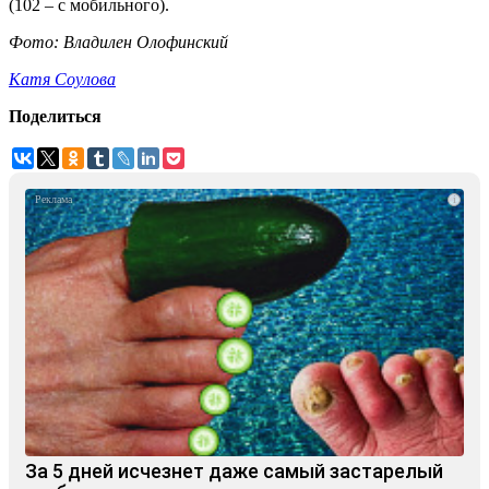
(102 – с мобильного).
Фото: Владилен Олофинский
Катя Соулова
Поделиться
i
За 5 дней исчезнет даже самый застарелый