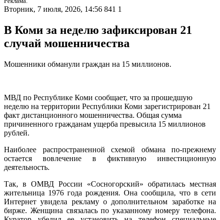
Реклама.
Вторник, 7 июля, 2026, 14:56
841
1
В Коми за неделю зафиксирован 21
случай мошенничества
Мошенники обманули граждан на 15 миллионов.
МВД по Республике Коми сообщает, что за прошедшую
неделю на территории Республики Коми зарегистрирован 21
факт дистанционного мошенничества. Общая сумма
причиненного гражданам ущерба превысила 15 миллионов
рублей.
Наиболее распространенной схемой обмана по-прежнему
остается вовлечение в фиктивную инвестиционную
деятельность.
Так, в ОМВД России «Сосногорский» обратилась местная
жительница 1976 года рождения. Она сообщила, что в сети
Интернет увидела рекламу о дополнительном заработке на
бирже. Женщина связалась по указанному номеру телефона.
Куратор убедил ее установить на телефон специальные