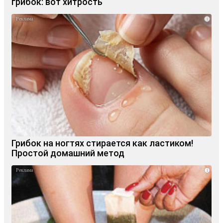
грибок: вот хитрость
i
Грибок на ногтях стирается как ластиком!
Простой домашний метод
i