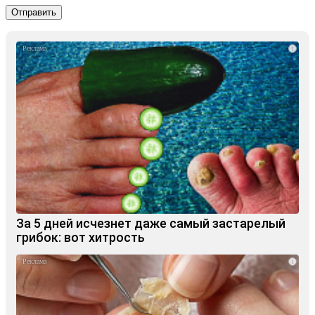
i
За 5 дней исчезнет даже самый застарелый
грибок: вот хитрость
i