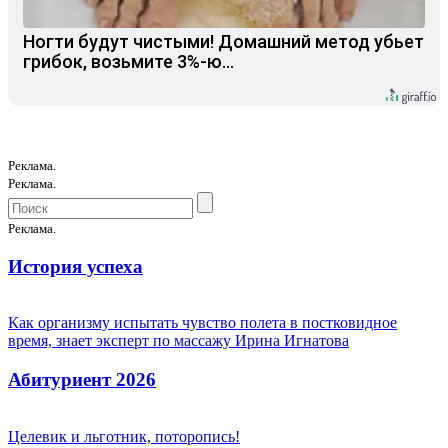
Ногти будут чистыми! Домашний метод убьет
грибок, возьмите 3%-ю…
Реклама.
Реклама.
Реклама.
История успеха
Как организму испытать чувство полета в постковидное
время, знает эксперт по массажу Ирина Игнатова
Абитуриент 2026
Целевик и льготник, поторопись!