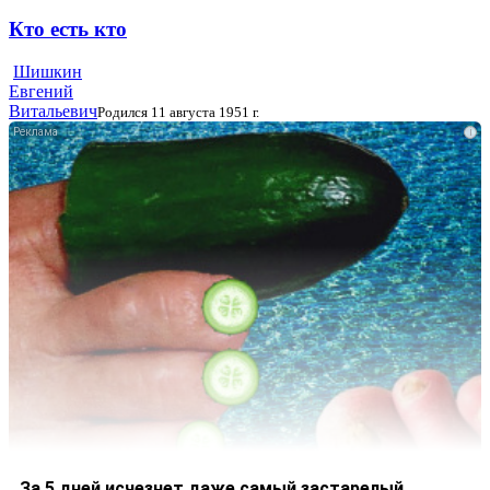
Кто есть кто
Шишкин
Евгений
Витальевич
Родился 11 августа 1951 г.
i
За 5 дней исчезнет даже самый застарелый