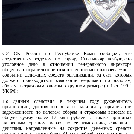
СУ СК России по Республике Коми сообщает, что
следственным отделом по городу Сыктывкар возбуждено
уголовное дело в отношении генерального директора
общества с ограниченной ответственностью, подозреваемой в
сокрытии денежных средств организации, за счет которых
должно производиться взыскание недоимки по налогам,
сборам и страховым взносам в крупном размере (ч. 1 ст. 199.2
УК РФ).
По данным следствия, в текущем году руководитель
организации, достоверно зная о наличии у организации
задолженности по налогам, сборам и страховым взносам на
общую сумму более 17 млн рублей, а также принятых
налоговым органом мерах по ее взысканию, совершила
действия, направленные на сокрытие денежных средств
организации на сумму более 8,9 млн рублей, за счет которых в