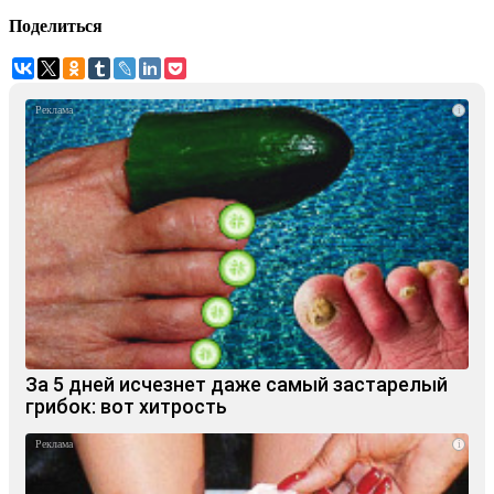
Поделиться
i
За 5 дней исчезнет даже самый застарелый
грибок: вот хитрость
i