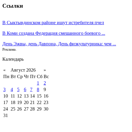
Ссылки
В Сыктывдинском районе ищут истребителя пчел
В Коми создана Федерация смешанного боевого ...
День Эжвы, день Давпона, День физкультурника: чем ...
Реклама.
Календарь
«
Август 2026
»
Пн
Вт
Ср
Чт
Пт
Сб
Вс
1
2
3
4
5
6
7
8
9
10
11
12
13
14
15
16
17
18
19
20
21
22
23
24
25
26
27
28
29
30
31