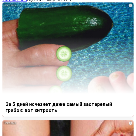
i
За 5 дней исчезнет даже самый застарелый
грибок: вот хитрость
i