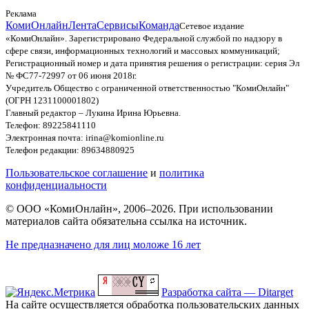
Реклама
КомиОнлайн
Лента
Сервисы
Команда
Сетевое издание
«КомиОнлайн». Зарегистрировано Федеральной службой по надзору в
сфере связи, информационных технологий и массовых коммуникаций;
Регистрационный номер и дата принятия решения о регистрации: серия Эл
№ ФС77-72997 от 06 июня 2018г.
Учредитель Общество с ограниченной ответственностью "КомиОнлайн"
(ОГРН 1231100001802)
Главный редактор – Лукина Ирина Юрьевна.
Телефон: 89225841110
Электронная почта: irina@komionline.ru
Телефон редакции: 89634880925
Пользовательское соглашение
и
политика
конфиденциальности
© ООО «КомиОнлайн», 2006–2026. При использовании
материалов сайта обязательна ссылка на источник.
Не предназначено для лиц моложе 16 лет
Разработка сайта — Ditarget
На сайте осуществляется обработка пользовательских данных