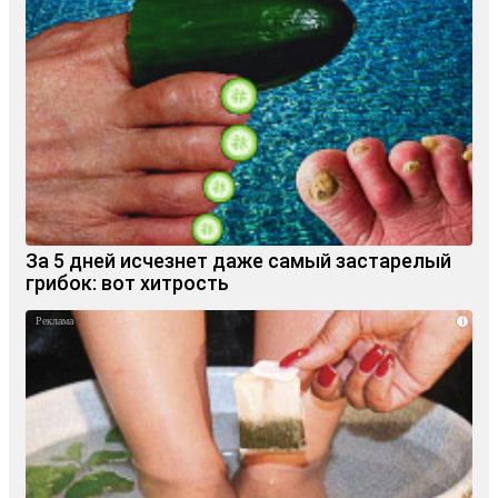
За 5 дней исчезнет даже самый застарелый
грибок: вот хитрость
i