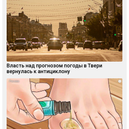
Власть над прогнозом погоды в Твери
вернулась к антициклону
i