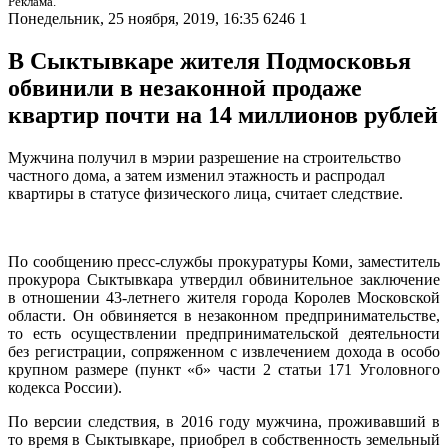
Реклама.
Понедельник, 25 ноября, 2019, 16:35
6246
1
В Сыктывкаре жителя Подмосковья
обвинили в незаконной продаже
квартир почти на 14 миллионов рублей
Мужчина получил в мэрии разрешение на строительство
частного дома, а затем изменил этажность и распродал
квартиры в статусе физического лица, считает следствие.
По сообщению пресс-службы прокуратуры Коми, заместитель
прокурора Сыктывкара утвердил обвинительное заключение
в отношении 43-летнего жителя города Королев Московской
области. Он обвиняется в незаконном предпринимательстве,
то есть осуществлении предпринимательской деятельности
без регистрации, сопряженном с извлечением дохода в особо
крупном размере (пункт «б» части 2 статьи 171 Уголовного
кодекса России).
По версии следствия, в 2016 году мужчина, проживавший в
то время в Сыктывкаре, приобрел в собственность земельный