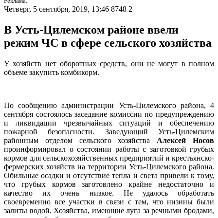
Реклама.
Четверг, 5 сентября, 2019, 13:46
8748
2
В Усть-Цилемском районе ввели
режим ЧС в сфере сельского хозяйства
У хозяйств нет оборотных средств, они не могут в полном
объеме закупить комбикорм.
По сообщению администрации Усть-Цилемского района, 4
сентября состоялось заседание комиссии по предупреждению
и ликвидации чрезвычайных ситуаций и обеспечению
пожарной безопасности. Заведующий Усть-Цилемским
районным отделом сельского хозяйства
Алексей Носов
проинформировал о состоянии работы с заготовкой грубых
кормов для сельскохозяйственных предприятий и крестьянско-
фермерских хозяйств на территории Усть-Цилемского района.
Обильные осадки и отсутствие тепла и света привели к тому,
что грубых кормов заготовлено крайне недостаточно и
качество их очень низкое. Не удалось обработать
своевременно все участки в связи с тем, что низины были
залиты водой. Хозяйства, имеющие луга за речными бродами,