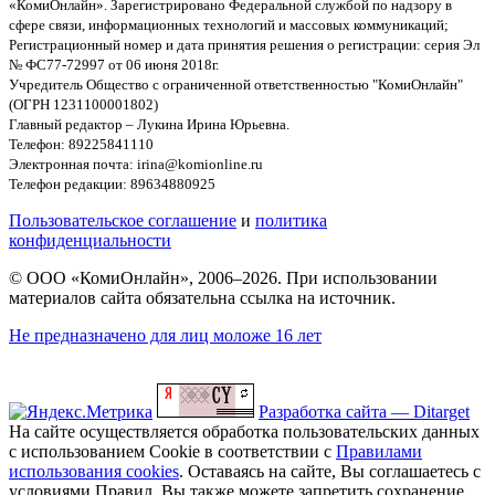
«КомиОнлайн». Зарегистрировано Федеральной службой по надзору в
сфере связи, информационных технологий и массовых коммуникаций;
Регистрационный номер и дата принятия решения о регистрации: серия Эл
№ ФС77-72997 от 06 июня 2018г.
Учредитель Общество с ограниченной ответственностью "КомиОнлайн"
(ОГРН 1231100001802)
Главный редактор – Лукина Ирина Юрьевна.
Телефон: 89225841110
Электронная почта: irina@komionline.ru
Телефон редакции: 89634880925
Пользовательское соглашение
и
политика
конфиденциальности
© ООО «КомиОнлайн», 2006–2026. При использовании
материалов сайта обязательна ссылка на источник.
Не предназначено для лиц моложе 16 лет
Разработка сайта — Ditarget
На сайте осуществляется обработка пользовательских данных
с использованием Cookie в соответствии с
Правилами
использования cookies
. Оставаясь на сайте, Вы соглашаетесь с
условиями Правил. Вы также можете запретить сохранение