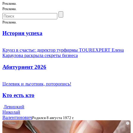
Реклама.
Реклама.
Реклама.
История успеха
Круиз в счастье: директор турфирмы TOUREXPERT Елена
Караулова раскрыла секреты бизнеса
Абитуриент 2026
Целевик и льготник, поторопись!
Кто есть кто
Левицкий
Николай
Валентинович
Родился 8 августа 1972 г.
i