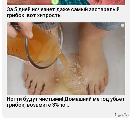
За 5 дней исчезнет даже самый застарелый
грибок: вот хитрость
i
Ногти будут чистыми! Домашний метод убьет
грибок, возьмите 3%-ю…