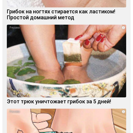
Грибок на ногтях стирается как ластиком!
Простой домашний метод
i
Этот трюк уничтожает грибок за 5 дней!
i