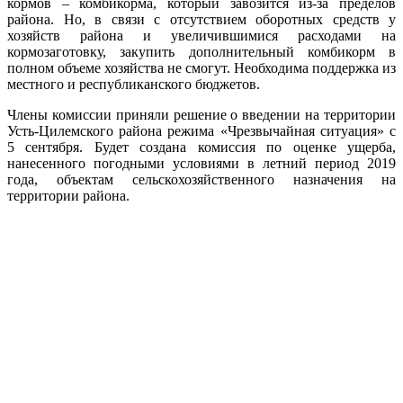
кормов – комбикорма, который завозится из-за пределов
района. Но, в связи с отсутствием оборотных средств у
хозяйств района и увеличившимися расходами на
кормозаготовку, закупить дополнительный комбикорм в
полном объеме хозяйства не смогут. Необходима поддержка из
местного и республиканского бюджетов.
Члены комиссии приняли решение о введении на территории
Усть-Цилемского района режима «Чрезвычайная ситуация» с
5 сентября. Будет создана комиссия по оценке ущерба,
нанесенного погодными условиями в летний период 2019
года, объектам сельскохозяйственного назначения на
территории района.