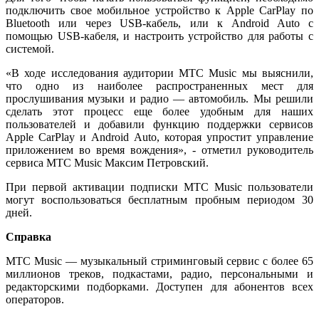
подключить свое мобильное устройство к Apple CarPlay по
Bluetooth или через USB-кабель, или к Android Auto с
помощью USB-кабеля, и настроить устройство для работы с
системой.
«В ходе исследования аудитории МТС Music мы выяснили,
что одно из наиболее распространенных мест для
прослушивания музыки и радио — автомобиль. Мы решили
сделать этот процесс еще более удобным для наших
пользователей и добавили функцию поддержки сервисов
Apple CarPlay и Android Auto, которая упростит управление
приложением во время вождения», - отметил руководитель
сервиса МТС Music Максим Петровский.
При первой активации подписки МТС Music пользователи
могут воспользоваться бесплатным пробным периодом 30
дней.
Справка
МТС Music — музыкальный стриминговый сервис с более 65
миллионов треков, подкастами, радио, персональными и
редакторскими подборками. Доступен для абонентов всех
операторов.