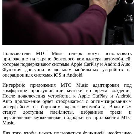
Пользователи МТС Music теперь могут использовать
приложение на экране бортового компьютера автомобилей,
которые поддерживают системы Apple CarPlay и Android Auto.
Функция доступна владельцам мобильных устройств на
операционных системах iOS и Android.
Интерфейс приложения МТС Music адаптирован под
комфортное прослушивание музыки во время вождения.
После подключения устройства к Apple CarPlay и Android
Auto приложение будет отображаться с оптимизированным
интерфейсом на бортовом экране автомобиля. Водителям
станут доступны плейлисты, избранные треки и
персональные музыкальные подборки из приложения МТС
Music.
Для того чтобы начать пользоваться функцией, необходимо