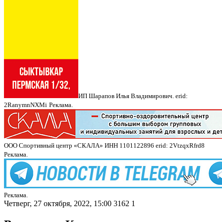
ИП Шарапов Илья Владимирович. erid:
2RanymnNXMi
Реклама.
ООО Спортивный центр «СКАЛА» ИНН 1101122896 erid: 2VtzqxRfrd8
Реклама.
Реклама.
Четверг, 27 октября, 2022, 15:00
3162
1