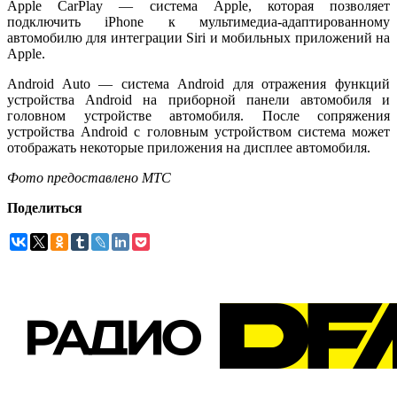
Apple CarPlay — система Apple, которая позволяет
подключить iPhone к мультимедиа-адаптированному
автомобилю для интеграции Siri и мобильных приложений на
Apple.
Android Auto — система Android для отражения функций
устройства Android на приборной панели автомобиля и
головном устройстве автомобиля. После сопряжения
устройства Android с головным устройством система может
отображать некоторые приложения на дисплее автомобиля.
Фото предоставлено МТС
Поделиться