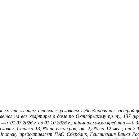
» со снижением ставки с условием субсидирования застрой
 на все квартиры в доме по Октябрьскому пр-ту, 137 (кроме
ки — с 01.07.2026 г. по 01.10.2026 г.; min-max сумма кредита — 0,
ловия. Ставка 13,9% на весь срок; от 2,5% на 12 мес.; от 7,
 Ипотеку предоставляет ПАО Сбербанк, Генлицензия Банка Ро