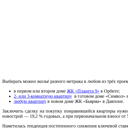
Выбирать можно жильё разного метража в любом из трёх проек
в первом или втором доме
ЖК «Планета 9»
в Орбите;
2- или 3-комнатную квартиру
в готовом доме «Символ» в
любую квартиру
в новом доме ЖК «Бьярма» в Давпоне.
Заключить сделку на покупку понравившейся квартиры нуж
новострой — 19,2 % годовых, а при первоначальном взносе от 
Наметилась тенденция постепенного снижения ключевой став