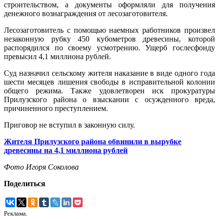
строительством, а документы оформляли для получения
денежного вознаграждения от лесозаготовителя.
Лесозаготовитель с помощью наемных работников произвел
незаконную рубку 450 кубометров древесины, которой
распорядился по своему усмотрению. Ущерб гослесфонду
превысил 4,1 миллиона рублей.
Суд назначил сельскому жителя наказание в виде одного года
шести месяцев лишения свободы в исправительной колонии
общего режима. Также удовлетворен иск прокуратуры
Прилузского района о взыскании с осужденного вреда,
причиненного преступлением.
Приговор не вступил в законную силу.
Жителя Прилузского района обвинили в вырубке
древесины на 4,1 миллиона рублей
Фото Игоря Соколова
Поделиться
Реклама.