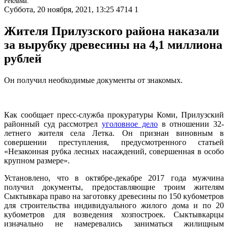
Реклама.
Суббота, 20 ноября, 2021, 13:25
4714
1
Жителя Прилузского района наказали
за вырубку древесины на 4,1 миллиона
рублей
Он получил необходимые документы от знакомых.
Как сообщает пресс-служба прокуратуры Коми, Прилузский
районный суд рассмотрел
уголовное дело
в отношении 32-
летнего жителя села Летка. Он признан виновным в
совершении преступления, предусмотренного статьей
«Незаконная рубка лесных насаждений, совершенная в особо
крупном размере».
Установлено, что в октябре-декабре 2017 года мужчина
получил документы, предоставляющие троим жителям
Сыктывкара право на заготовку древесины по 150 кубометров
для строительства индивидуального жилого дома и по 20
кубометров для возведения хозпостроек. Сыктывкарцы
изначально не намеревались заниматься жилищным