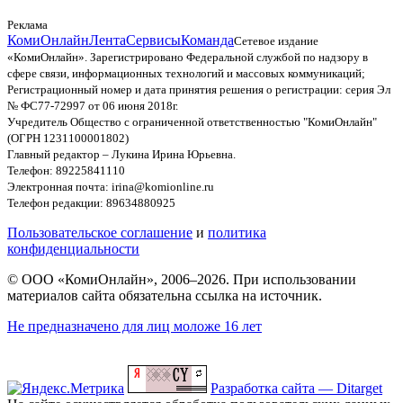
Реклама
КомиОнлайн
Лента
Сервисы
Команда
Сетевое издание
«КомиОнлайн». Зарегистрировано Федеральной службой по надзору в
сфере связи, информационных технологий и массовых коммуникаций;
Регистрационный номер и дата принятия решения о регистрации: серия Эл
№ ФС77-72997 от 06 июня 2018г.
Учредитель Общество с ограниченной ответственностью "КомиОнлайн"
(ОГРН 1231100001802)
Главный редактор – Лукина Ирина Юрьевна.
Телефон: 89225841110
Электронная почта: irina@komionline.ru
Телефон редакции: 89634880925
Пользовательское соглашение
и
политика
конфиденциальности
© ООО «КомиОнлайн», 2006–2026. При использовании
материалов сайта обязательна ссылка на источник.
Не предназначено для лиц моложе 16 лет
Разработка сайта — Ditarget